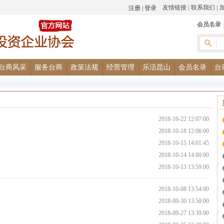
友情链接
|
联系我们
|
会员名录
台商风采
服务台商
政策法规
经营管理
乐活昆山
会员名录
台
2018-10-22 12:07:00
2018-10-18 12:06:00
2018-10-15 14:01:45
2018-10-14 14:00:00
2018-10-13 13:59:00
2018-10-08 13:54:00
2018-09-30 13:50:00
2018-09-27 13:39:00