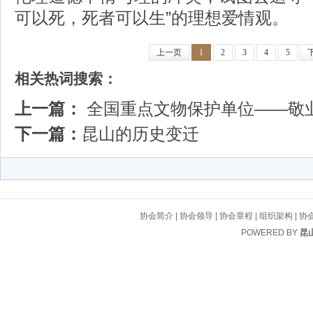
可以死，死者可以生”的理想爱情观。
上一页
1
2
3
4
5
相关热词搜索：
上一篇：
全国重点文物保护单位——敬
下一篇：
昆山的历史变迁
协会简介
|
协会领导
|
协会章程
|
组织架构
|
协
POWERED BY
昆