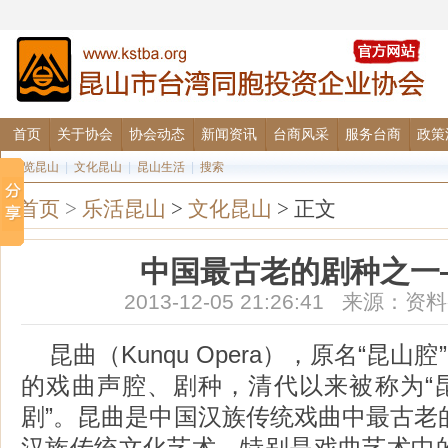
首页
关于协会
协会动态
新闻资讯
台商风采
服务台商
政策
图览昆山
|
文化昆山
|
昆山生活
|
搜索
首页
>
乐活昆山
>
文化昆山
> 正文
中国最古老的剧种之一
2013-12-05 21:26:41 来源
昆曲（Kunqu Opera），原名“昆山
的戏曲声腔、剧种，清代以来被称为“昆
剧”。昆曲是中国汉族传统戏曲中最古老
汉族传统文化艺术，特别是戏曲艺术中