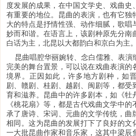
度发展的成果，在中国文学史、戏曲史
有重要的地位。昆曲的表演，也有它独
大的特点是抒情性强、动作细腻，歌唱
妙而和谐。在语言上，该剧种原先分南
白话为主，北昆以大都韵白和京白为主
昆曲唱腔华丽婉转、念白儒雅、表演
完美的舞台置景，可以说在戏曲表演的
境界。正因如此，许多地方剧种，如
剧、赣剧、桂剧、越剧、闽剧等，都受
育和滋养。昆曲中的许多剧本，如《牡
《桃花扇》等，都是古代戏曲文学中的
承了唐诗、宋词、元曲的文学传统，曲
相同。这为昆曲的发展打下了良好的文
一大批昆曲作家和音乐家，这其中梁辰