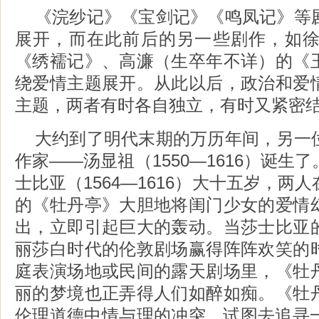
《浣纱记》《宝剑记》《鸣凤记》等
展开，而在此前后的另一些剧作，如徐霖（
《绣襦记》、高濂（生卒年不详）的《
绕爱情主题展开。从此以后，政治和爱
主题，两者有时各自独立，有时又紧密
大约到了明代末期的万历年间，另一
作家――汤显祖（1550―1616）诞生
士比亚（1564―1616）大十五岁，两
的《牡丹亭》大胆地将闺门少女的爱情
出，立即引起巨大的轰动。当莎士比亚
丽莎白时代的伦敦剧场赢得阵阵欢笑的
庭表演场地或民间的露天剧场里，《牡
丽的梦境也正弄得人们如醉如痴。《牡
伦理道德中情与理的冲突，试图去追寻一