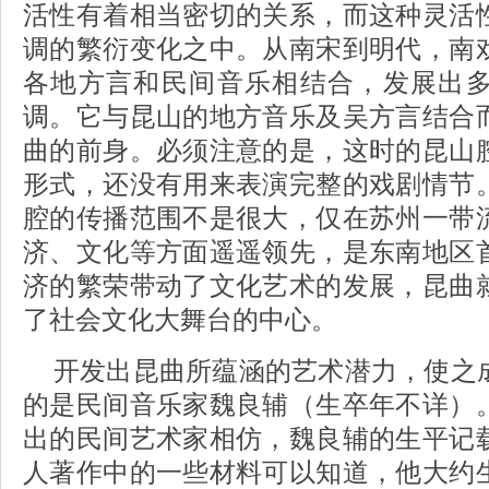
活性有着相当密切的关系，而这种灵活
调的繁衍变化之中。从南宋到明代，南
各地方言和民间音乐相结合，发展出
调。它与昆山的地方音乐及吴方言结合
曲的前身。必须注意的是，这时的昆山
形式，还没有用来表演完整的戏剧情节
腔的传播范围不是很大，仅在苏州一带
济、文化等方面遥遥领先，是东南地区
济的繁荣带动了文化艺术的发展，昆曲
了社会文化大舞台的中心。
开发出昆曲所蕴涵的艺术潜力，使之
的是民间音乐家魏良辅（生卒年不详）
出的民间艺术家相仿，魏良辅的生平记
人著作中的一些材料可以知道，他大约