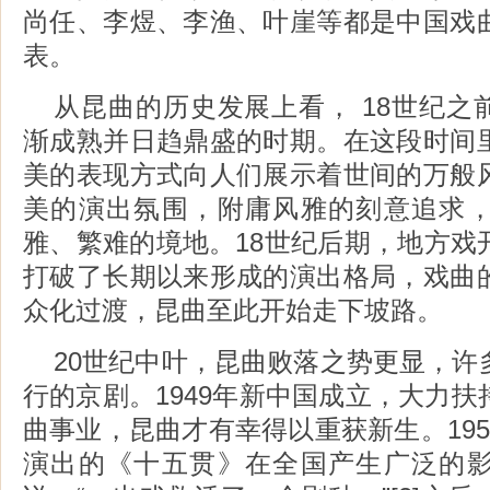
尚任、李煜、李渔、叶崖等都是中国戏
表。
从昆曲的历史发展上看， 18世纪之前
渐成熟并日趋鼎盛的时期。在这段时间
美的表现方式向人们展示着世间的万般
美的演出氛围，附庸风雅的刻意追求
雅、繁难的境地。18世纪后期，地方戏
打破了长期以来形成的演出格局，戏曲
众化过渡，昆曲至此开始走下坡路。
20世纪中叶，昆曲败落之势更显，许
行的京剧。1949年新中国成立，大力
曲事业，昆曲才有幸得以重获新生。19
演出的《十五贯》在全国产生广泛的