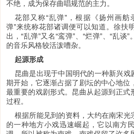
不绝，成为保存曲唱规范的主力。
花部又称“乱弹”，根据《扬州画舫
弹”来统称花部诸调便可以知道。徐扶
出，“乱弹”又名“鸾弹”、“烂弹”、“乱
的音乐风格较活泼嘈杂。
起源形成
昆曲是出现于中国明代的一种新兴戏
期开始，它逐渐占据了剧坛的中心地位
最重要的戏剧形式。昆曲从起源到正式
过程。
根据所能见到的资料，大约在南宋光
的一种地方小戏迅速崛起，它以南方
调，所以被称为南戏。南戏保留了许多