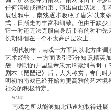
任何清规戒律约束，演出自由活泼，带
展过程中，南戏逐步吸收了唐宋以来
式，日渐走向丰富和细致。但由于缺少
它一时还无法克服自身所带有的种种先
长期徘徊在一个不太高的层次上。
明代初年，南戏一方面从以北方曲调
艺术经验，一方面吸引部分知识精英
貌。明朝的开国皇帝朱元璋读到高明（？
剧本《琵琶记》后，大为称赏，专门叫
明初的南戏已经开始向更高雅的艺术境
社会的积极肯定。
南戏之所以能够如此迅速地取得进展