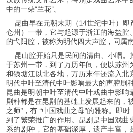
中的一朵“兰花”。
昆曲早在元朝末期（14世纪中叶）即
仓州）一带，它与起源于浙江的海盐腔
的弋阳腔，被称为明代四大声腔，同属
昆山腔开始只是民间的清曲、小唱。
于苏州一带，到了万历年间，便以苏州
和钱塘江以北各地，万历末年还流入北
明代中叶至清代中叶影响最大的声腔剧
昆曲是明朝中叶至清代中叶戏曲中影响
剧种都是在昆剧的基础上发展起来的，被
之师”，有 “中国戏曲之母”的雅称。即
到了繁荣推广的作用。昆剧是中国戏曲
系的剧种，它的基础深厚，遗产丰富，