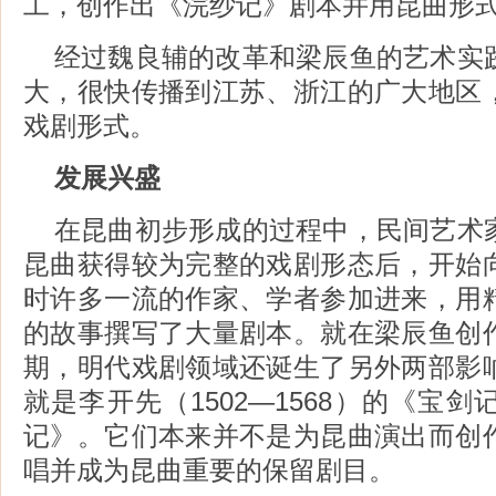
工，创作出《浣纱记》剧本并用昆曲形
经过魏良辅的改革和梁辰鱼的艺术实
大，很快传播到江苏、浙江的广大地区
戏剧形式。
发展兴盛
在昆曲初步形成的过程中，民间艺术
昆曲获得较为完整的戏剧形态后，开始
时许多一流的作家、学者参加进来，用
的故事撰写了大量剧本。就在梁辰鱼创
期，明代戏剧领域还诞生了另外两部影
就是李开先（1502―1568）的《宝
记》。它们本来并不是为昆曲演出而创
唱并成为昆曲重要的保留剧目。