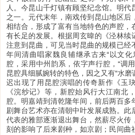
人。今昆山千灯镇有顾坚纪念馆。明代
之一。元代末年，南戏传到昆山地区后
相结合，形成了富有当地特色的声腔，
有长足的发展。根据周玄暐的《泾林续
注意到昆曲，可见当时昆曲的规模已经
年间清曲唱家魏良辅继承古来“以文化
腔，采用中州韵系，依字声行腔，“调用
昆腔具细腻婉转的特色，因之又有“水磨调
迟出现了用昆腔演唱的传奇新作《玉
《浣纱记》等，新腔始风行大江南北
腔。明嘉靖到清乾隆年间，前后两百多
剧舞台艺术亦在清朝中叶发展成熟。此
代表的雅部逐渐退出舞台，然薪尽火传
刻的影响了后来剧种，如京剧；民间曲