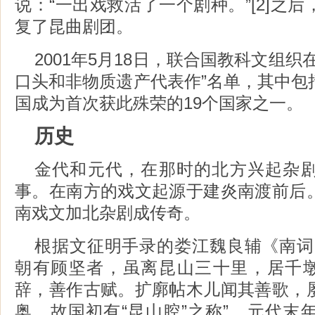
说：“一出戏救活了一个剧种。”[2]之
复了昆曲剧团。
2001年5月18日，联合国教科文组织
口头和非物质遗产代表作”名单，其中包
国成为首次获此殊荣的19个国家之一。
历史
金代和元代，在那时的北方兴起杂
事。在南方的戏文起源于建炎南渡前后
南戏文加北杂剧成传奇。
根据文征明手录的娄江魏良辅《南词
朝有顾坚者，虽离昆山三十里，居千墩
辞，善作古赋。扩廓帖木儿闻其善歌，
奥，故国初有“昆山腔”之称”，元代末