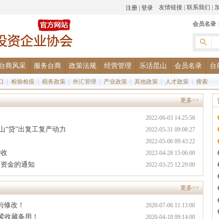
友情链接
|
联系我们
|
会员名录
台商风采
服务台商
政策法规
经营管理
乐活昆山
会员名录
台
口
|
检验检疫
|
税务政策
|
外汇管理
|
产业政策
|
其他政策
|
人才政策
|
搜索
更多>>
2022-06-03 14:25:58
山“贷”出复工复产动力
2022-05-31 09:08:27
2022-05-06 09:43:22
查收
2022-04-28 15:06:00
项资金的通知
2022-03-25 12:29:00
更多>>
与修改！
2020-07-06 11:13:00
紧收藏备用！
2020-04-18 09:14:00