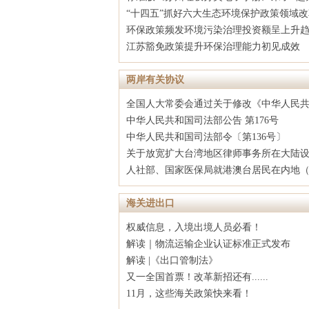
“十四五”抓好六大生态环境保护政策领域改
环保政策频发环境污染治理投资额呈上升
江苏豁免政策提升环保治理能力初见成效
两岸有关协议
全国人大常委会通过关于修改《中华人民
中华人民共和国司法部公告 第176号
中华人民共和国司法部令〔第136号〕
关于放宽扩大台湾地区律师事务所在大陆
人社部、国家医保局就港澳台居民在内地
海关进出口
权威信息，入境出境人员必看！
解读｜物流运输企业认证标准正式发布
解读 |《出口管制法》
又一全国首票！改革新招还有......
11月，这些海关政策快来看！