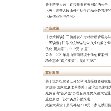
关于跨境人民币直接投资有关问题的公告
《关于调整人民币外汇衍生产品业务管理
《征信业管理条例》
产业政策
【政策解读】工信部发布专精特新管理办
一图读懂 | 江苏省统筹谋划全力推动服务
优化“昆如意”，企业更“如意”！
公布！2021年昆山营商环境十佳创新案例
稳企惠企“真招实策”，昆山FIRST！
其他政策
关于境外投资者以分配利润直接投资税收
财政部 国家发展改革委关于台湾居民来往
减免台湾“首来族”办理台湾居民来往大陆通
重磅新政！苏州买房补贴来啦！
政策大讲堂｜最高补贴2000元！家电以旧