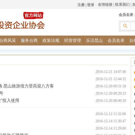
友情链接
|
联系我们
|
会员名录
台商风采
服务台商
政策法规
经营管理
乐活昆山
会员名录
台
2016-12-21 14:07:46
2016-12-21 12:44:32
场 昆山旅游借力登高迎八方客
2016-12-20 09:31:18
号
2016-12-20 09:29:33
院”投入使用
2016-12-20 08:40:18
2016-12-12 11:32:00
2016-12-14 11:30:47
2016-12-14 11:29:00