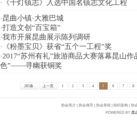
·
《千灯镇志》入选中国名镇志文化工程
·
昆曲小镇·大雅巴城
·
打造文创“百宝箱”
·
我市开展昆曲展示陈列调研
·
《粉墨宝贝》获省“五个一工程”奖
·
2017“苏州有礼”旅游商品大赛落幕昆山作
色”——寻幽获铜奖
285条
上一页
1
2
3
4
5
6
7
8
协会简介
|
协会领导
|
协会章程
|
组织架构
|
协
POWERED BY
昆