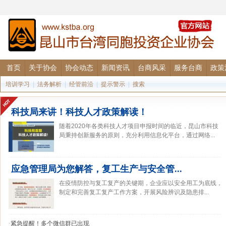
首页
关于协会
协会动态
新闻资讯
台商风采
服务台商
政策
培训学习
|
法务解析
|
经管前沿
|
提示警示
|
搜索
科技局来讲！科技人才政策解读！
随着2020年各类科技人才项目申报时间的临近，昆山市科技
局秉持创新服务的原则，充分利用信息化平台，通过网络...
应急管理局为您解答，复工生产与安全管...
在疫情防控与复工复产的关键期，企业应以安全用工为底线，
制定和完善复工复产工作方案，开展风险辨识及隐患排...
·
紧急提醒！多个微信群已出现