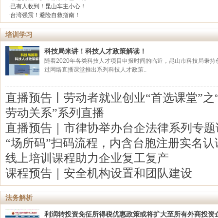
·
已有人收到！昆山车主小心！
·
台湾强震！避险自救指南！
培训学习
科技局来讲！科技人才政策解读！
随着2020年各类科技人才项目申报时间的临近，昆山市科技局秉
过网络直播课堂推出系列科技人才政策..
直播预告丨劳动者就业创业“首选课堂”之
劳动关系”系列直播
直播预告｜市律协举办台企法律系列专题
“场所码”扫码流程，内含台胞注册实名认
线上培训课程助力企业复工复产
课程预告｜安全机构设置和团队建设
法务解析
利润转投资免征所得税优惠政策或将扩大至所有外商投资