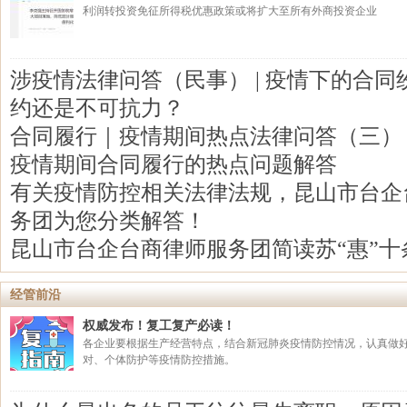
利润转投资免征所得税优惠政策或将扩大至所有外商投资企业
​涉疫情法律问答（民事） | 疫情下的合
约还是不可抗力？
合同履行｜疫情期间热点法律问答（三）
疫情期间合同履行的热点问题解答
有关疫情防控相关法律法规，昆山市台企
务团为您分类解答！
昆山市台企台商律师服务团简读苏“惠”十
经管前沿
权威发布！复工复产必读！
各企业要根据生产经营特点，结合新冠肺炎疫情防控情况，认真做
对、个体防护等疫情防控措施。