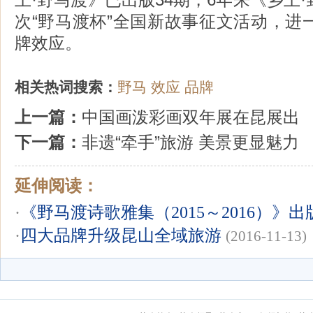
次“野马渡杯”全国新故事征文活动，进
牌效应。
相关热词搜索：
野马
效应
品牌
上一篇：
中国画泼彩画双年展在昆展出
下一篇：
非遗“牵手”旅游 美景更显魅力
延伸阅读：
·
《野马渡诗歌雅集（2015～2016）》出
·
四大品牌升级昆山全域旅游
(2016-11-13)