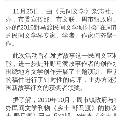
11月25日，由《民间文学》杂志社
办，市委宣传部、市文联、周市镇政府
办的“2016野马渡民间文学研讨会”在
的民间文学界专家、学者、作家们齐聚
作。
此次活动旨在发挥故事这一民间文艺
能，进一步提升野马渡故事作者的创作
围绕地方文学创作开展了主题演讲、座
的稿件进行了针对性的点评，主办方还为
国新故事征文的获奖者颁奖。
据了解，2010年10月，周市镇政府
办民间文学刊物《乡土·野马渡》的协议
土·野马渡》已出版34期，6年来《乡土