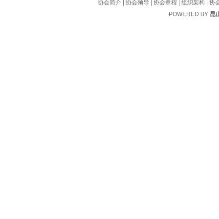
协会简介
|
协会领导
|
协会章程
|
组织架构
|
协
POWERED BY
昆