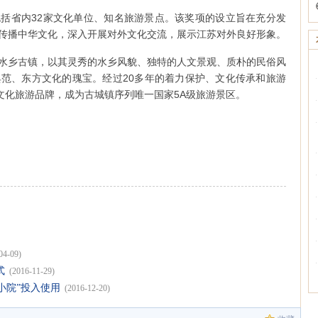
括省内32家文化单位、知名旅游景点。该奖项的设立旨在充分发
传播中华文化，深入开展对外文化交流，展示江苏对外良好形象。
水乡古镇，以其灵秀的水乡风貌、独特的人文景观、质朴的民俗风
范、东方文化的瑰宝。经过20多年的着力保护、文化传承和旅游
文化旅游品牌，成为古城镇序列唯一国家5A级旅游景区。
04-09)
式
(2016-11-29)
艺小院”投入使用
(2016-12-20)