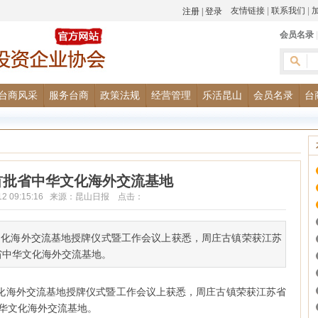
友情链接
|
联系我们
|
会员名录
台商风采
服务台商
政策法规
经营管理
乐活昆山
会员名录
台
首批省中华文化海外交流基地
1-12 09:15:16 来源：昆山日报 点击：
文化海外交流基地授牌仪式暨工作会议上获悉，周庄古镇荣获江苏
省中华文化海外交流基地。
文化海外交流基地授牌仪式暨工作会议上获悉，周庄古镇荣获江苏省
华文化海外交流基地。