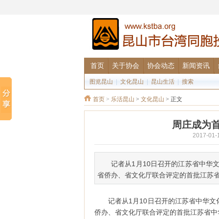
首页
关于协会
协会动态
新闻资讯
图览昆山
|
文化昆山
|
昆山生活
|
搜索
首页
>
乐活昆山
>
文化昆山
> 正文
周庄成为
2017-0
记者从1月10日召开的江苏省中华
省侨办、省文化厅联合评定的首批江苏
记者从1月10日召开的江苏省中华
侨办、省文化厅联合评定的首批江苏省中