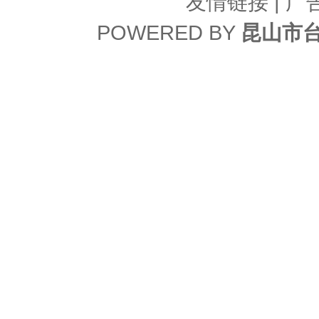
友情链接
| 广
POWERED BY
昆山市