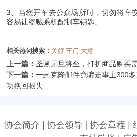
3、当您开车去公众场所时，切勿将车
容易让盗贼乘机配制车钥匙。
相关热词搜索：
关好
车门
大意
上一篇：
圣诞元旦将至，打折商品购买
下一篇：
一封克隆邮件竟骗走事主300多
功挽回损失
协会简介
|
协会领导
|
协会章程
|