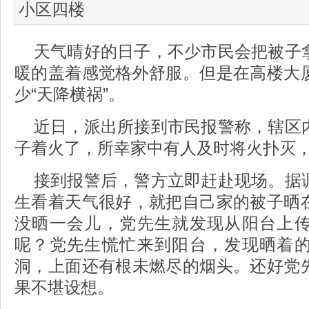
小区四楼
天气晴好的日子，不少市民会把被子
暖的盖着感觉格外舒服。但是在高楼大
少“天降横祸”。
近日，派出所接到市民报警称，辖区
子着火了，所幸家中有人及时将火扑灭
接到报警后，警方立即赶赴现场。据
生看着天气很好，就把自己家的被子晒
没晒一会儿，党先生就发现从阳台上
呢？党先生慌忙来到阳台，发现晒着
洞，上面还有根未燃尽的烟头。还好党
果不堪设想。