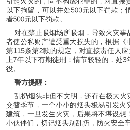
引起火灾的，尚不构成犯罪的，对直接责
以下拘留，可以并处500元以下罚款；
者500元以下罚款。
对在禁止吸烟场所吸烟，导致火灾事
者使公私财产遭受重大损失的，根据《
第115条第2款的规定，对直接责任人
上7年以下有期徒刑；情节较轻的，处3
役。
警方提醒：
乱扔烟头非但不文明，还存在极大火
交替季节，一个小小的烟头极易引发火
建筑，一旦发生火灾，后果将不堪设想
小伙伴们，切记烟头别乱扔，防火安全