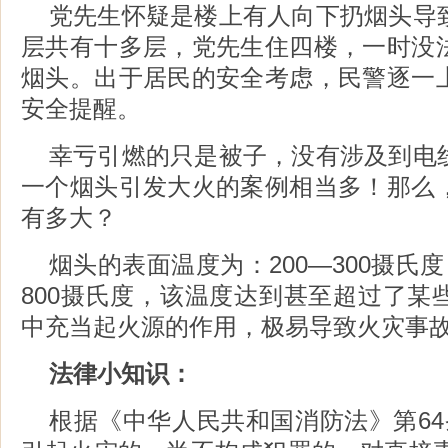
党先生怀疑是楼上有人向下扔烟头导
层共有十多层，党先生住四楼，一时没
烟头。出于居民的安全考虑，民警逐一
安全提醒。
幸亏引燃的只是被子，没有涉及到电
一个烟头引发大火的案例相当多！那么
有多大？
烟头的表面温度为：200—300摄氏度
800摄氏度，该温度达到甚至超过了某
中充当起火源的作用，极易导致火灾事
法律小知识：
根据《中华人民共和国消防法》第64