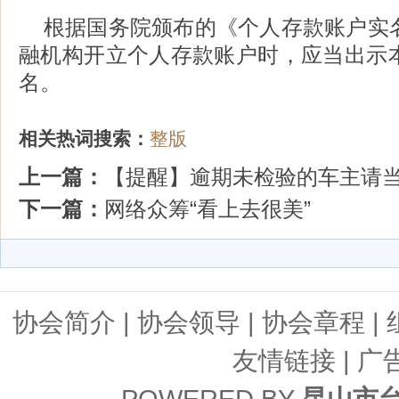
根据国务院颁布的《个人存款账户实
融机构开立个人存款账户时，应当出示
名。
相关热词搜索：
整版
上一篇：
【提醒】逾期未检验的车主请
下一篇：
网络众筹“看上去很美”
协会简介
|
协会领导
|
协会章程
|
友情链接
| 广
POWERED BY
昆山市