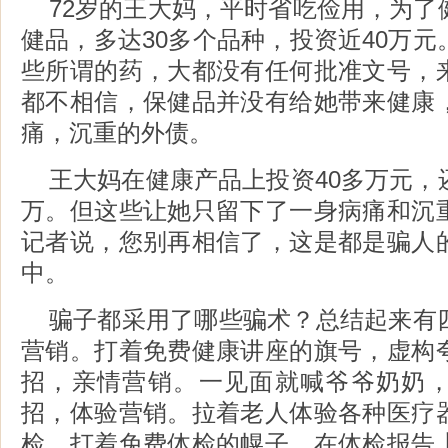
72岁的王大妈，平时省吃俭用，为了
健品，多达30多个品种，投资近40万
些所谓的药，大都没有任何批准文号，
都不相信，保健品并没有给她带来健康
痛，沉重的外债。
王大妈在健康产品上投资40多万元，
万。但这些让她只留下了一身病痛和沉
记者说，您别再相信了，这是都是骗人
中。
骗子都采用了哪些骗术？总结起来有
营销。打着免费健康讲座的旗号，虚构
招，亲情营销。一见面就喊爷爷奶奶
招，体验营销。拉着老人体验各种医疗
检。打着免费体检的幌子，在体检报告