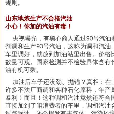
规则。
山东地炼生产不合格汽油
小心！你加的汽油有毒！
央视曝光，有黑心商人通过90号汽油
剂调和生产93号汽油，这称为调和汽油
车里调好，就放到加油站里出售。价格
数量可观。国家检测并不检验具体含有
油有机可乘。
加油后车子还没劲、抛锚？真相：在
许多不法厂商调和各种石化原料，年产
暴利！而且！这种调和汽油竟然还符合
直接加到了咱消费者的车里，调和汽油
线路漏油，还会挥发有害气体，污染环