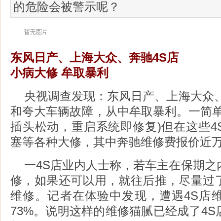
的危险会被警示呢？
东风日产、上海大众、奔驰4S店
小病大修 牟取暴利
央视调查发现：东风日产、上海大众、
和夸大车辆故障，从中牟取暴利。一简单
插头松动，重启系统即修复)但在这些4
塞等各种大修，其中奔驰维修费报价近
一4S店业内人士称，若车主在保期之
修，如果还可以用，就往后推，尽量过
维修。记者在体验中发现，遭遇4S店
73%。说明这样的维修猫腻已经成了4