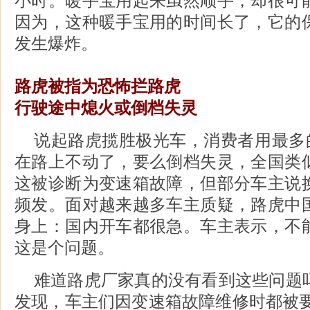
小时。暖手宝用起来虽然顺手，却很可
因为，这种暖手宝用的时间长了，它的
发生爆炸。
路虎被指为恐怖拦路虎
行驶途中熄火或倒档失灵
说起路虎揽胜极光车，消费者用最多的
在路上不动了，要么倒档失灵，全国类
这被诊断为变速箱故障，但部分车主说
频发。面对越来越多车主质疑，路虎中
身上：国内开车都很急。车主表示，不
这是个问题。
难道路虎厂家真的没有看到这些问题
发现，车主们因变速箱故障维修时都被要