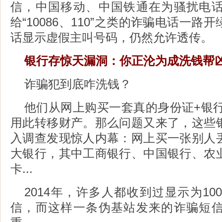
信，中国移动、中国铁通在为骚扰电
给“10086、110”之类的诈骗电话一
话显示虚假主叫号码，仍然允许透传。
银行存惊天漏洞：你正沦为成洗钱帮
诈骗犯到底咋洗钱？
他们从网上购买一套真的身份证+银行
用此转移财产。那么问题又来了，这些
入调查发现惊人内幕：网上买一张别人
大银行，其中工商银行、中国银行、农
卡...
2014年，许多人都收到过显示为10
信，而这样一条伪基站发来的诈骗短