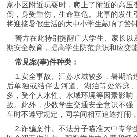
家小区附近玩耍时，爬上了附近的高压
倒，身受重伤，生命垂危。此事的发生
将迎接暑假生活的大中小学生敲响了警
警方在此特别提醒广大学生、家长以
期安全教育，提高学生防范意识和应变
常见案(事)件种类：
1.安全事故。江苏水域较多，暑期恰
后单独或结伴去河道、湖泊等处游泳
多，受个人水性、水域环境等因素影响
故。此外，少数学生交通安全意识不强
车时不遵守规定，同学间相互追逐打闹
2.诈骗案件。不法分子瞄准大中专学