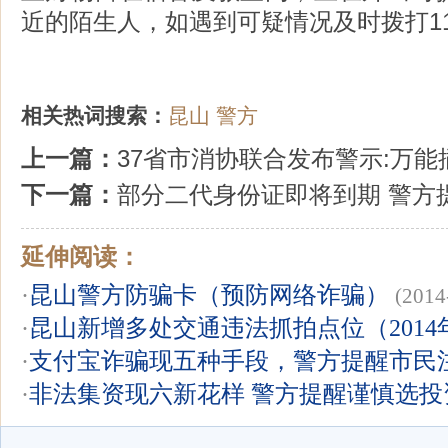
近的陌生人，如遇到可疑情况及时拨打1
相关热词搜索：
昆山
警方
上一篇：
37省市消协联合发布警示:万
下一篇：
部分二代身份证即将到期 警方
延伸阅读：
·
昆山警方防骗卡（预防网络诈骗）
(2014
·
昆山新增多处交通违法抓拍点位（2014
·
支付宝诈骗现五种手段，警方提醒市民
·
非法集资现六新花样 警方提醒谨慎选投