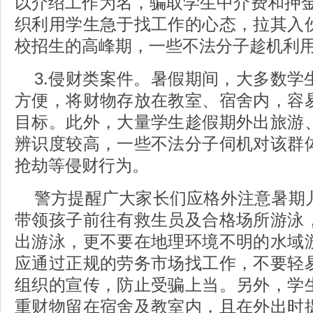
以介绍工作为名，骗取学生中介费和押金
织利用学生急于找工作的心态，拉其入
校招生的高峰期，一些不法分子趁机利
3.侵财类案件。暑假期间，大多数学
方便，将财物存放在教室、宿舍内，容
目标。此外，大量学生趁假期外出旅游
辨识度较高，一些不法分子伺机对该群
抢劫等侵财行为。
警方提醒广大家长们应格外注意暑期
带领孩子前往有救生员及合格场所游泳
出游泳，更不要在地理环境不明的水域
应通过正规的劳务市场找工作，不要轻
组织的宣传，防止受骗上当。另外，学
重财物留在宿舍及教室内，且在外出时