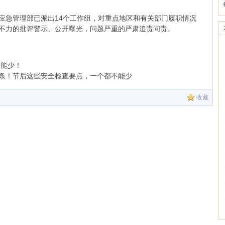
急管理部已派出14个工作组，对重点地区和有关部门履职情况
不力的批评警示、公开曝光，问题严重的严肃追责问责。
不能少！
条！节后这些安全检查要点，一个都不能少
收藏