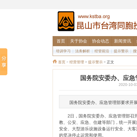
首页
关于协会
协会动态
新闻资讯
培训学习
|
法务解析
|
经管前沿
|
提示警示
|
搜
首页
>
经营管理
>
提示警示
> 正文
国务院安委办、应急
2020-10
国务院安委办、应急管理部要求开
2日，国务院安委办、应急管理部召开
教、公安、应急、住建等部门，统一开展
安全、大型游乐设施设备运行安全、大客
的坚决停止运营和使用。