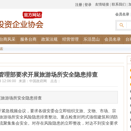
友情链接
|
联系我们
|
会员名录
台商风采
服务台商
政策法规
经营管理
乐活昆山
会员名录
台
索
管理部要求开展旅游场所安全隐患排查
-03 12:06:00 来源：中国政府网 点击：
展旅游场所安全隐患排查
紧急视频会议，要求各级安委会立即组织文旅、文物、市场、宗
旅游场所安全风险隐患排查整治。重点检查封闭式场馆建筑和消防
流聚集集会安全。对存在风险隐患的立即整改，对达不到安全要求