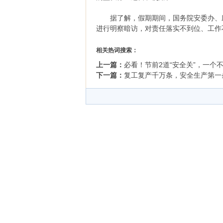
据了解，假期期间，国务院安委办、应
进行明察暗访，对责任落实不到位、工作
相关热词搜索：
上一篇：
必看！节前2道“安全关”，一个
下一篇：
复工复产千万条，安全生产第一