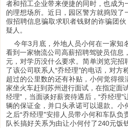
者和招工企业带来便捷的同时，也成为
的理想场所。近日，园区警方就捣毁了
假招聘信息骗取求职者钱财的诈骗团伙
疑人。
今年3月底，外地人员小何在一家知
看到一家物流公司高薪招聘驾驶员信息，
元，对学历没什么要求。简单浏览完招
了该公司联系人“乔经理”的电话，对方称
超过的公里数的还有补贴，小何觉得很
家坐火车赶到苏州进行面试，在指定面试
经理”，当面谈好薪资待遇后，“乔经理”让
辆的保证金，并口头承诺可以退款。小
之后“乔经理”安排人员带小何和车队负
队长搞好关系为由让小何付了240元饭