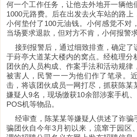
何一个工作任务，让他去外地开一辆他
1000元路费。后在出发去火车站的路
小何垫付了100元油钱。小何感觉不对
当场要求退款，但对方不肯，小何报警
接到报警后，通过细致排查，确定了
于葑亭大道某大楼内的窝点。经梳理分
团伙的人员构成、作案手法和活动规律
被害人，民警一一为他们作了笔录。
击，将该团伙成员一网打尽，抓获陈某
嫌疑人9名，现场缴获10余部涉案手机、
POS机等物品。
经审查，陈某某等嫌疑人供述了诈骗
骗团伙自今年3月初以来，流窜于园区