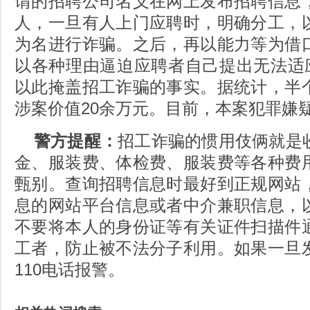
谓的招聘公司名义在网上发布招聘信息
人，一旦有人上门应聘时，明确分工，
为名进行诈骗。之后，再以能力等为借
以各种理由逼迫应聘者自己提出无法适应
以此掩盖招工诈骗的事实。据统计，半
涉案价值20余万元。目前，本案犯罪嫌
警方提醒：
招工诈骗的惯用伎俩就是
金、服装费、体检费、服装费等各种费
甄别。查询招聘信息时最好到正规网站
息的网站平台信息或者中介兼职信息，
不要将本人的身份证等有关证件扫描件
工者，防止被不法分子利用。如果一旦
110电话报警。