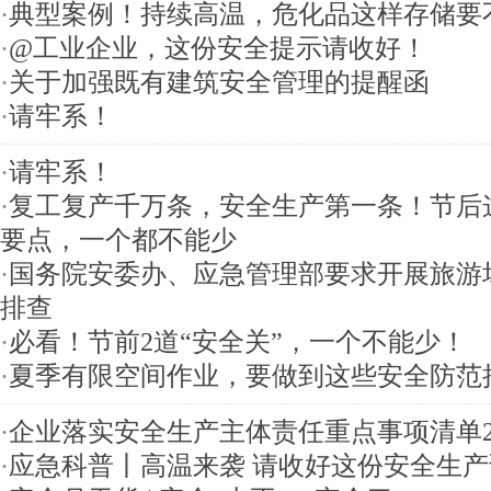
·
典型案例！持续高温，危化品这样存储要
·
@工业企业，这份安全提示请收好！
·
关于加强既有建筑安全管理的提醒函
·
请牢系！
·
请牢系！
·
复工复产千万条，安全生产第一条！节后
要点，一个都不能少
·
国务院安委办、应急管理部要求开展旅游
排查
·
必看！节前2道“安全关”，一个不能少！
·
夏季有限空间作业，要做到这些安全防范
·
企业落实安全生产主体责任重点事项清单2
·
应急科普丨高温来袭 请收好这份安全生