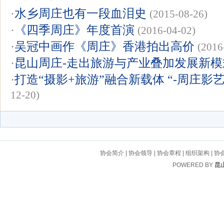
·
水乡周庄也有一段血泪史
(2015-08-26)
·
《四季周庄》年度首演
(2016-04-02)
·
吴冠中画作《周庄》香港拍出高价
(2016
·
昆山周庄-走出旅游与产业叠加发展新模
·
打造“摄影+旅游”融合新载体 “-周庄影
12-20)
协会简介
|
协会领导
|
协会章程
|
组织架构
|
协
POWERED BY
昆