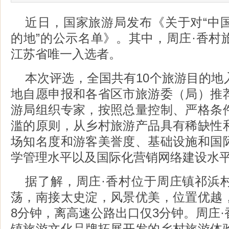
近日，国家旅游局发布《关于对“中
的地”的公示名单》。其中，周庄·香村
江苏省唯一入选者。
本次评选，全国共有10个旅游目的地
地自愿申报和各省区市旅游委（局）推
游局组织专家，按照总量控制、严格条
滥的原则，从乡村旅游产品具有稀缺性
场知名度和游客美誉度、基础设施和国
学管理水平以及国际化营销网络建设水
据了解，周庄·香村位于周庄镇祁浜
荡，南接太史淀，风景优美，位置优越
8分钟，离高速公路出口仅3分钟。周庄
镇旅游文化品牌拓展开发的乡村旅游体