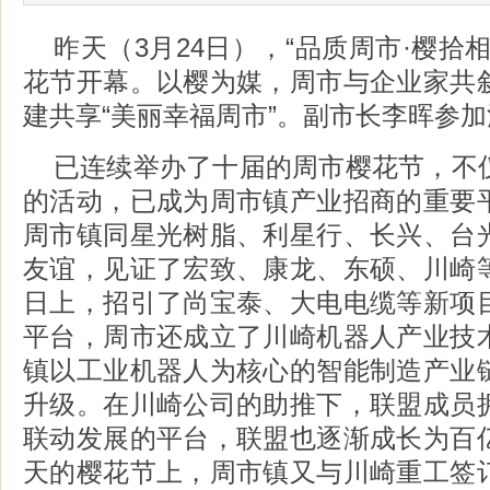
昨天（3月24日），“品质周市·樱拾
花节开幕。以樱为媒，周市与企业家共
建共享“美丽幸福周市”。副市长李晖参
已连续举办了十届的周市樱花节，不
的活动，已成为周市镇产业招商的重要
周市镇同星光树脂、利星行、长兴、台
友谊，见证了宏致、康龙、东硕、川崎
日上，招引了尚宝泰、大电电缆等新项
平台，周市还成立了川崎机器人产业技
镇以工业机器人为核心的智能制造产业
升级。在川崎公司的助推下，联盟成员
联动发展的平台，联盟也逐渐成长为百
天的樱花节上，周市镇又与川崎重工签