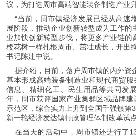
议，为打造周市高端智能装备制造产业
“当前，周市镇经济发展已经从高速
展阶段，推动企业创新转型成为工作的
业加快创新转型步伐，将更多产业链的
樱花树一样扎根周市、茁壮成长，开出绚
书记陈建中说。
据介绍，目前，落户周市镇的内外资企
基本形成高端装备制造业和现代商贸服务
信息、精细化工、民生用品等共同发
年，周市获评国家产业集群区域品牌建设
示范区，综合实力上升到全国千强镇第3
新一轮经济发达镇行政管理体制改革试
在当天的活动中，周市镇还进行了1