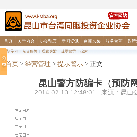
首页
关于协会
协会动态
新闻资讯
台商风采
服务台商
政策
培训学习
|
法务解析
|
经管前沿
|
提示警示
|
搜索
首页
>
经营管理
>
提示警示
> 正文
昆山警方防骗卡（预防
2014-02-10 12:48:01 来源