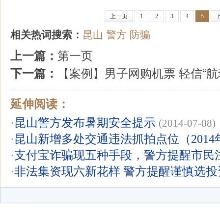
上一页
1
2
3
4
5
相关热词搜索：
昆山
警方
防骗
上一篇：
第一页
下一篇：
【案例】男子网购机票 轻信“航
延伸阅读：
·
昆山警方发布暑期安全提示
(2014-07-08)
·
昆山新增多处交通违法抓拍点位（2014
·
支付宝诈骗现五种手段，警方提醒市民
·
非法集资现六新花样 警方提醒谨慎选投