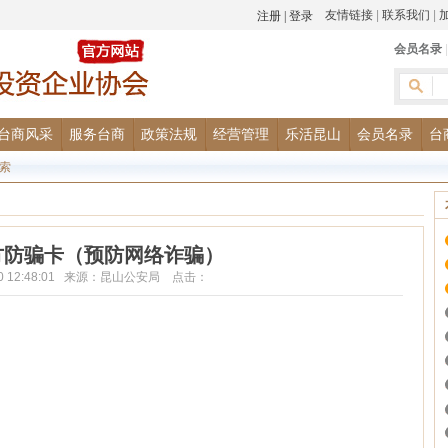
友情链接
|
联系我们
|
会员名录
台商风采
服务台商
政策法规
经营管理
乐活昆山
会员名录
台
索
方防骗卡（预防网络诈骗）
-10 12:48:01 来源：昆山公安局 点击：