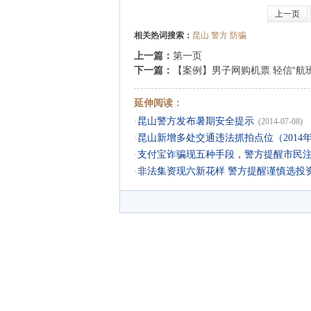
上一页
相关热词搜索：
昆山
警方
防骗
上一篇：
第一页
下一篇：
【案例】男子网购机票 轻信“航班
延伸阅读：
·
昆山警方发布暑期安全提示
(2014-07-08)
·
昆山新增多处交通违法抓拍点位（2014年
·
支付宝诈骗现五种手段，警方提醒市民
·
非法集资现六新花样 警方提醒谨慎选投