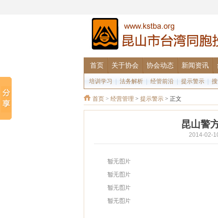
首页
关于协会
协会动态
新闻资讯
培训学习
|
法务解析
|
经管前沿
|
提示警示
|
搜
首页
>
经营管理
>
提示警示
> 正文
昆山警
2014-02