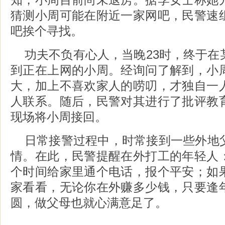
猜测小周可能在附近一家网吧，民警速
吧挨个寻找。
功夫不负有心人，当晚23时，终于在
到正在上网的小周。经询问了解到，小
大，加上不喜欢家人的唠叨，才独自一
人联系。随后，民警对其进行了批评教
现场将小周接回。
日常接警过程中，时常接到一些外地
情。在此，民警提醒在外打工的年轻人
个时间给家里通个电话，报个平安；如
家看看，无论你在外赚多少钱，只要逢
圆，做父母也就心满意足了。