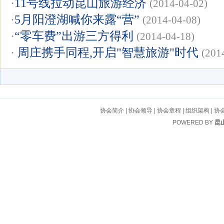
·
11号线拉动昆山旅游经济
(2014-04-02)
·
5月阳澄湖喊你来露“营”
(2014-04-08)
·
“零车费”出游三方得利
(2014-04-18)
·
周庄携手同程,开启"智慧旅游"时代
(201
协会简介
|
协会领导
|
协会章程
|
组织架构
|
协
POWERED BY
昆