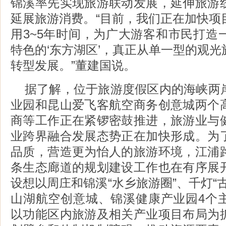
锦溪率先实现旅游联动发展，延伸旅游
延展旅游消费。“目前，我们正在加快项
用3~5年时间，为广大游客和市民打造
特色的‘东方湖区’，真正从单一型的观
转型发展。”董建国说。
据了解，位于旅游度假区内的海峡两
业园和昆山爱飞客航空商务创意城两个
商等工作正在紧锣密鼓推进，旅游业与
业跨界融合发展态势正在加快形成。为
品质，营造更为怡人的旅游环境，江浦
条生态廊道的规划建设工作也在有序展
设想以周庄和锦溪“水乡旅游圈”、千灯“
山湖航空创意城、锦溪健康产业园4个
以功能区内旅游及相关产业项目布局为