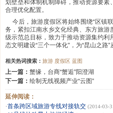
划壁垒和体制机制障碍，推动资源要素
合理优化配置。
今后，旅游度假区将始终围绕“区镇联
务，紧扣江南水乡文化经典、东方旅游
级示范总目标，致力于推动资源集约利
态文明建设“三个一体化”，为“昆山之路
相关热词搜索：
旅游
度假区
蓝图
上一篇：
蟹缘，台商“蟹逅”阳澄湖
下一篇：
绘制无线视频产业“云图”
延伸阅读：
·
首条跨区域旅游专线对接轨交
(2014-03-3