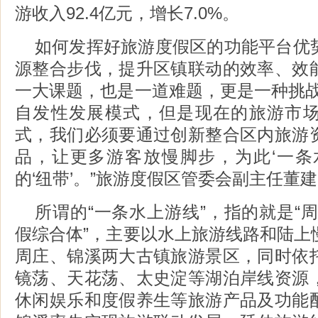
游收入92.4亿元，增长7.0%。
如何发挥好旅游度假区的功能平台优
源整合步伐，提升区镇联动的效率、效
一大课题，也是一道难题，更是一种挑战
自发性发展模式，但是现在的旅游市
式，我们必须要通过创新整合区内旅游
品，让更多游客放慢脚步，为此‘一条
的‘纽带’。”旅游度假区管委会副主任董
所谓的“一条水上游线”，指的就是“
假综合体”，主要以水上旅游线路和陆上
周庄、锦溪两大古镇旅游景区，同时依
镜荡、天花荡、太史淀等湖泊岸线资源
休闲娱乐和度假养生等旅游产品及功能