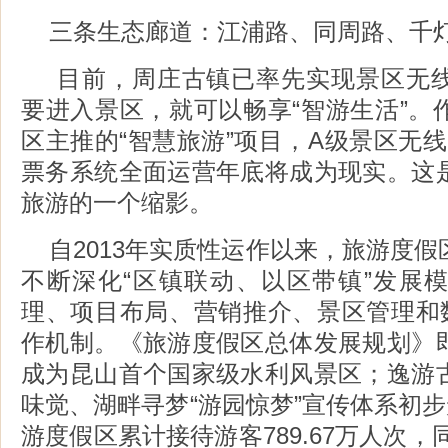
三条生态廊道：江浦路、同周路、千
目前，周庄古镇已率先实现景区无
要进入景区，就可以畅享“智游生活”。
区主推的“智慧旅游”项目，A级景区无线
票务系统全面运营年底将成为现实。这
旅游的一个缩影。
自2013年实质性运作以来，旅游度
不断深化“区镇联动、以区带镇”发展
理、项目布局、营销推介、景区管理和数
作机制。《旅游度假区总体发展规划》
成为昆山首个国家级水利风景区；逸游
味觉、湖畔寻梦“游园惊梦”宣传体系初步
游度假区累计接待游客789.67万人次，