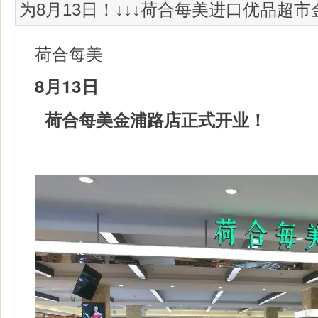
为8月13日！↓↓↓荷合每美进口优品超
荷合每美
8月13日
荷合每美金浦路店正式开业！