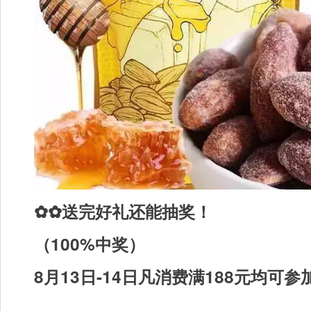
✿✿送完好礼还能抽奖！
（100%中奖）
8月13日-14日凡消费满188元均可