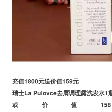
充值1800元送价值159元
瑞士La Pulovce去屑调理露洗发水1
或价值15