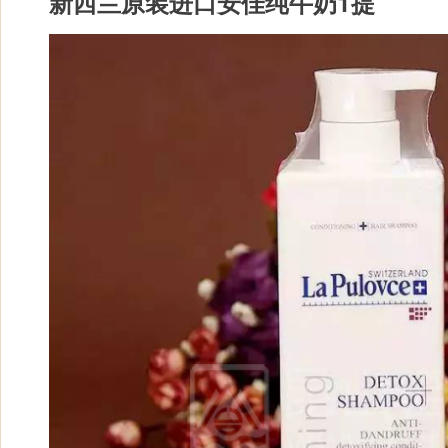
新西兰原装进口安佳纯牛奶1提