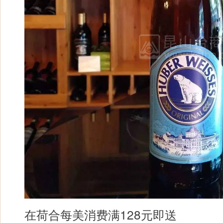
在荷合每美消费满128元即送