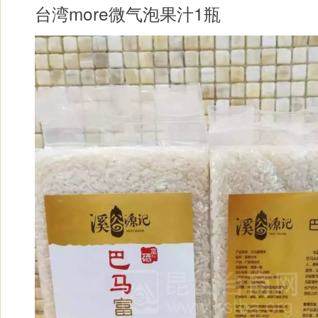
台湾more微气泡果汁1瓶