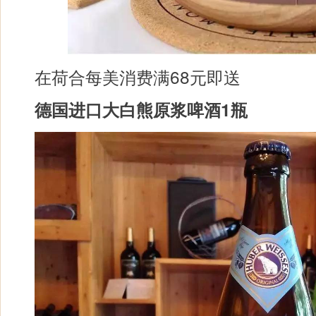
在荷合每美消费满68元即送
德国进口大白熊原浆啤酒1瓶