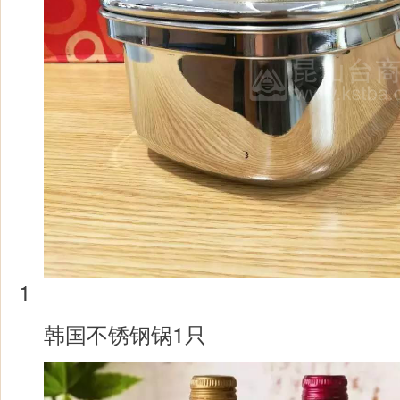
1
韩国不锈钢锅1只