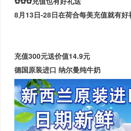
✿✿✿
充值也有好礼送
8月13日-28日在荷合每美充值就有好
充值300元送价值14.9元
德国原装进口 纳尔曼纯牛奶