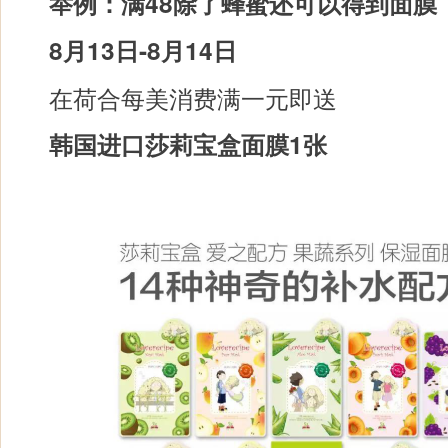
举例：满48除了蜂蜜还可以得到面膜
8月13日-8月14日
在荷合每美消费满一元即送
韩国进口莎莉宝盒面膜1张