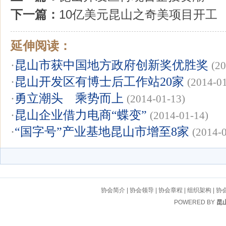
下一篇：
10亿美元昆山之奇美项目开工
延伸阅读：
·
昆山市获中国地方政府创新奖优胜奖
(20
·
昆山开发区有博士后工作站20家
(2014-0
·
勇立潮头 乘势而上
(2014-01-13)
·
昆山企业借力电商“蝶变”
(2014-01-14)
·
“国字号”产业基地昆山市增至8家
(2014-
协会简介
|
协会领导
|
协会章程
|
组织架构
|
协
POWERED BY
昆