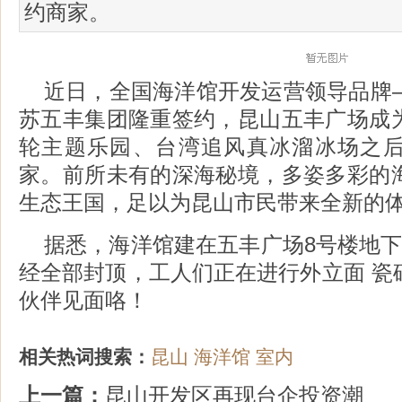
约商家。
近日，全国海洋馆开发运营领导品牌
苏五丰集团隆重签约，昆山五丰广场成
轮主题乐园、台湾追风真冰溜冰场之
家。前所未有的深海秘境，多姿多彩的
生态王国，足以为昆山市民带来全新的
据悉，海洋馆建在五丰广场8号楼地下
经全部封顶，工人们正在进行外立面 瓷
伙伴见面咯！
相关热词搜索：
昆山
海洋馆
室内
上一篇：
昆山开发区再现台企投资潮