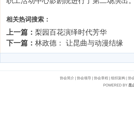
职工活动中心影剧院进行了第二场演出
相关热词搜索：
上一篇：
梨园百花演绎时代芳华
下一篇：
林政德： 让昆曲与动漫结缘
协会简介
|
协会领导
|
协会章程
|
组织架构
|
协
POWERED BY
昆