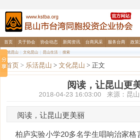
首页
关于协会
协会动态
新闻资讯
台商风采
服务台商
政策
图览昆山
|
文化昆山
|
昆山生活
|
搜索
首页
>
乐活昆山
>
文化昆山
> 正文
阅读，让昆山更
2018-04-23 16:03:00 来源
阅读，让昆山更美丽
柏庐实验小学20多名学生唱响治家格