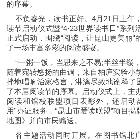
的序幕。
不负春光，读书正好。4月21日上午，
读节启动仪式暨“4·23世界读书日”系
正式启动，围绕“阅读，让昆山更美丽”
了一场丰富多彩的阅读盛宴。
“一粥一饭，当思来之不易;半丝半缕
随着宛转悠扬的曲调，来自柏庐实验小学
挫地唱响治家格言，淋漓尽致地诠释了
了本届阅读节的序幕。启动仪式上，主办
阅读和馆校联盟项目表彰外，还启动
用”办证服务，“昆山市爱读联盟”项目
地图》并向市民赠送。
各主题活动同时开展。在图书馆北广