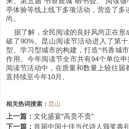
来、第五届“书香鹿城”晒书会、“阅读微
亭体验等线上线下多项活动，营造了多
尚。
据了解，全民阅读的良好风尚正在形
破了90%。昆山阅读节活动进入了第十
型、学习型城市的构建，打造“书香城市
作用。今年阅读节全市共有94个单位申
阅读节活动中，在质量和数量上较往届
直持续至今年10月。
相关热词搜索：
昆山
上一篇：
文化盛宴“高贵不贵”
下一篇：
首届中国十佳当代诗人颁奖典