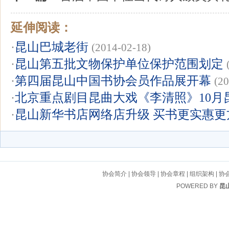
延伸阅读：
·
昆山巴城老街
(2014-02-18)
·
昆山第五批文物保护单位保护范围划定
·
第四届昆山中国书协会员作品展开幕
(20
·
北京重点剧目昆曲大戏《李清照》10月
·
昆山新华书店网络店升级 买书更实惠更
协会简介
|
协会领导
|
协会章程
|
组织架构
|
协
POWERED BY
昆