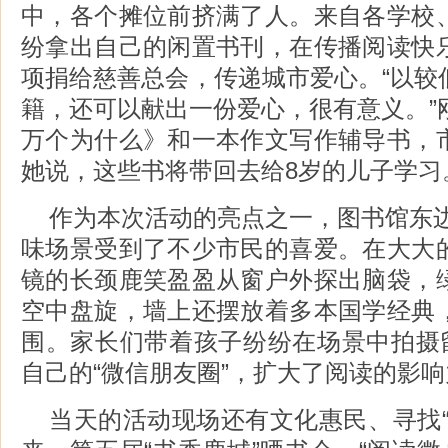
中，各个摊位前挤满了人。来自各学校
纷拿出自己的闲置书刊，在传播阅读快
项捐给慈善总会，传递城市爱心。“以较
籍，还可以献出一份爱心，很有意义。”
万个为什么》和一本作文写作辅导书，
她说，这些书将带回去给8岁的儿子学习
作为本次活动的亮点之一，图书馆东边
味场景受到了不少市民的喜爱。在大大
镜的长颈鹿笑盈盈从窗户外探出脑袋，
空中盘旋，墙上还摆放着多本国学经典
围。家长们带着孩子纷纷在场景中拍摄留
自己的“微信朋友圈”，扩大了阅读的影
当天的活动现场还有文化惠民、寻找“