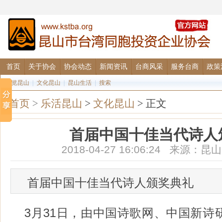
首页
关于协会
协会动态
新闻资讯
台商风采
服务台商
政策
图览昆山
|
文化昆山
|
昆山生活
|
搜索
首页
>
乐活昆山
>
文化昆山
> 正文
首届中国十佳当代诗人
2018-04-27 16:06:24 来源
首届中国十佳当代诗人颁奖典礼
3月31日，由中国诗歌网、中国新诗