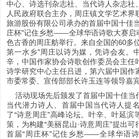
中心、诗选刊杂志社、当代诗人杂志社
人民政府联合主办，周庄镇文学艺术界
旅游股份有限公司承办的首届中国十佳当
庄杯”记住乡愁——全球华语诗歌大赛启
色古香的周庄舫举行。来自全国的60多
第一水乡”周庄以诗为媒，凭诗会友。
辛，中国作家协会诗歌创作委员会主任
诗学研究中心主任吕进，第六届中国作
市委常委、宣传部部长许玉连等领导嘉
活动现场先后颁发了首届中国十佳当
当代潜力诗人、首届中国当代诗人提
了“诗意周庄”高峰论坛。叶辛、叶延滨
策，为构建“美丽昆山·诗意周庄”提出
首届“周庄杯”记住乡愁——全球华语