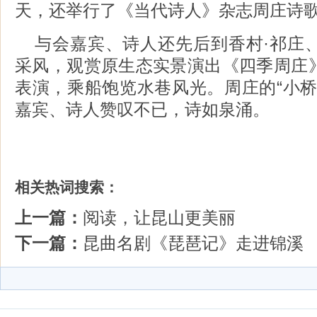
天，还举行了《当代诗人》杂志周庄诗
与会嘉宾、诗人还先后到香村·祁庄
采风，观赏原生态实景演出《四季周庄
表演，乘船饱览水巷风光。周庄的“小桥
嘉宾、诗人赞叹不已，诗如泉涌。
相关热词搜索：
上一篇：
阅读，让昆山更美丽
下一篇：
昆曲名剧《琵琶记》走进锦溪