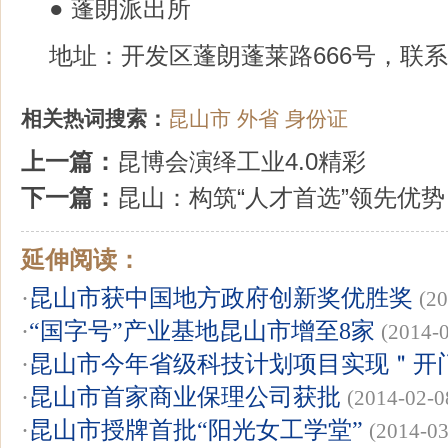
● 蓬朗派出所
地址：开发区蓬朗蓬莱路666号，联系电话
相关热词搜索：
昆山市
外省
身份证
上一篇：
昆博会演绎工业4.0精彩
下一篇：
昆山：构筑“人才首选”领先优势
延伸阅读：
·
昆山市获中国地方政府创新奖优胜奖
(20
·
“国字号”产业基地昆山市增至8家
(2014-
·
昆山市今年省级科技计划项目实现＂开
·
昆山市首家商业保理公司获批
(2014-02-0
·
昆山市授牌首批“阳光女工学堂”
(2014-03