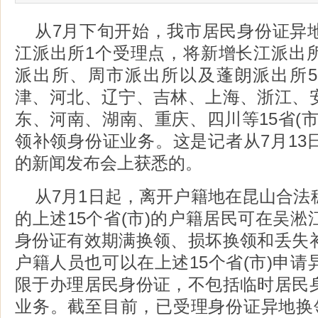
从7月下旬开始，我市居民身份证异
江派出所1个受理点，将新增长江派出
派出所、周市派出所以及蓬朗派出所
津、河北、辽宁、吉林、上海、浙江、
东、河南、湖南、重庆、四川等15省(
领补领身份证业务。这是记者从7月13
的新闻发布会上获悉的。
从7月1日起，离开户籍地在昆山合法
的上述15个省(市)的户籍居民可在吴
身份证有效期满换领、损坏换领和丢失
户籍人员也可以在上述15个省(市)申
限于办理居民身份证，不包括临时居民
业务。截至目前，已受理身份证异地换领