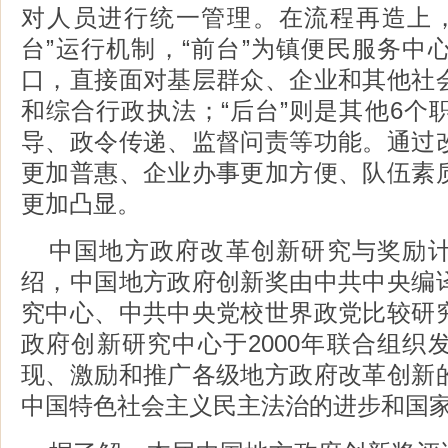
对人员进行统一管理。在流程再造上，则
台”运行机制，“前台”为镇便民服务中
口，直接面对基层群众、企业和其他社
和综合行政执法；“后台”则是其他6个
导、政令传递、监督问责等功能。通过
更加普惠、企业办事更加方便、队伍素
更加凸显。
中国地方政府改革创新研究与奖励
绍，中国地方政府创新奖由中共中央编
究中心、中共中央党校世界政党比较研
政府创新研究中心于2000年联合组织
现、激励和推广各级地方政府改革创新
中国特色社会主义民主法治的进步和国