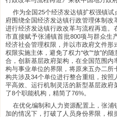
作为全国25个经济发达镇扩权强镇试
府围绕全国经济发达镇行政管理体制改
进行经济发达镇行政改革与流程再造。
市直接赋予张浦镇首批800项与群众生
经济社会管理权限，并以市政府文件形
权限实施主体，避免了权力“收”“放”的
合，创新基层政府架构，在全国范围内
构与事业单位的界限，将原来五办二所
构共涉及34个单位进行整合重组，按照
平高效、运行机制灵活的新型基层政府
了8个职能机构，精简了76%。
在优化编制和人力资源配置上，张浦
加的情况下，打破了人员身份界限，根