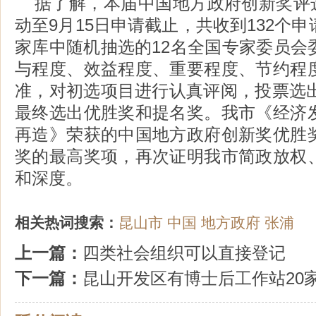
据了解，本届中国地方政府创新奖评选自
动至9月15日申请截止，共收到132个
家库中随机抽选的12名全国专家委员会
与程度、效益程度、重要程度、节约程
准，对初选项目进行认真评阅，投票选出
最终选出优胜奖和提名奖。我市《经济
再造》荣获的中国地方政府创新奖优胜
奖的最高奖项，再次证明我市简政放权
和深度。
相关热词搜索：
昆山市
中国
地方政府
张浦
上一篇：
四类社会组织可以直接登记
下一篇：
昆山开发区有博士后工作站20