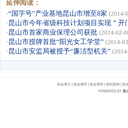
延伸阅读：
·
“国字号”产业基地昆山市增至8家
(2014-
·
昆山市今年省级科技计划项目实现＂开
·
昆山市首家商业保理公司获批
(2014-02-0
·
昆山市授牌首批“阳光女工学堂”
(2014-03
·
昆山市安监局被授予“廉洁型机关”
(2014
协会简介
|
协会领导
|
协会章程
|
组织架构
|
协
POWERED BY
昆