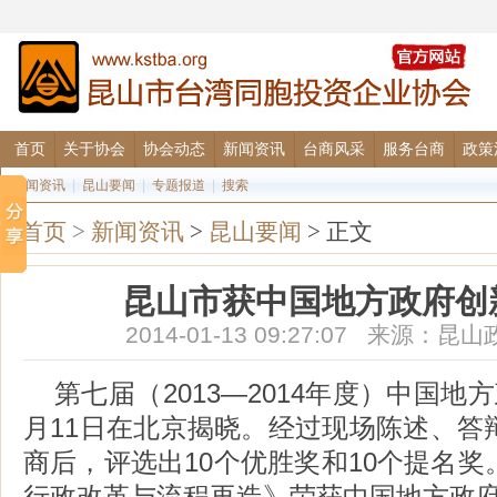
首页
关于协会
协会动态
新闻资讯
台商风采
服务台商
政策
要闻资讯
|
昆山要闻
|
专题报道
|
搜索
首页
>
新闻资讯
>
昆山要闻
> 正文
昆山市获中国地方政府创
2014-01-13 09:27:07 来源
第七届（2013—2014年度）中国地
月11日在北京揭晓。经过现场陈述、答
商后，评选出10个优胜奖和10个提名
行政改革与流程再造》荣获中国地方政