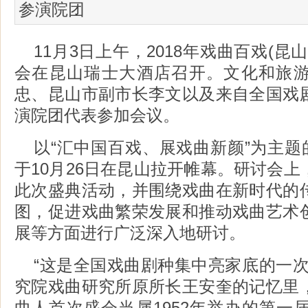
参演院团
11月3日上午，2018年戏曲百戏(昆
会在昆山瑞士大酒店召开。文化和旅
忠、昆山市副市长李文以及来自全国戏
演院团代表参加会议。
以“汇中国百戏、展戏曲新颜”为主题
于10月26日在昆山拉开帷幕。研讨会
此次盛典活动，并围绕戏曲在新时代的
图，促进戏曲繁荣发展和推动戏曲艺术
展等方面进行广泛深入地研讨。
“这是全国戏曲剧种集中亮家底的一次
究院戏曲研究所原所长王安奎的记忆里
曲人首次盛会当属1952年举办的第一