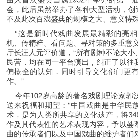
会，此后虽然举办了各种大型活动，创造
不及此次百戏盛典的规模之大、意义特
“这是新时代戏曲发展最精彩的亮
机、传精粹、看问题、寻对策的多重意义
厅长汪人元评价道，“所有剧种不论大小
民营，均在同一平台演出，纠正了以往
偏概全的认知，同时引导文化部门更
作。”
今年102岁高龄的著名戏剧理论家郭
送来祝福和期望：“中国戏曲是中华民
术，是为人类所共享的文化遗产，将34
作及其代表性的艺术表现内容，予以荟
曲的传承者们以及中国戏曲的维护者们