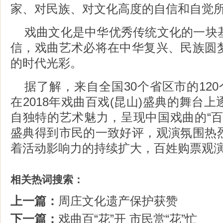
家、对民族、对文化高度的自信和自觉所
戏曲文化是中华优秀传统文化的一块
信，戏曲艺术必将在中华复兴、民族圆
的时代光彩。
据了解，来自全国30个省区市的120
在2018年戏曲百戏(昆山)盛典的舞台
自独特的艺术魅力，呈现中国戏曲的“百
盛典得到市民的一致好评，观演氛围热
着活动影响力的持续扩大，百姓购票观
相关热词搜索：
上一篇：
周庄文化遗产保护获赞
下一篇：
戏曲百“花”开 市民赏“花”忙