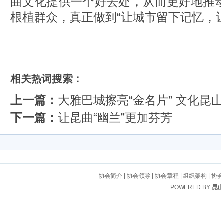
曲文化提供一个好去处，从而更好地推
根植群众，真正做到“让城市留下记忆，
相关热词搜索：
上一篇：
大雅巴城擦亮“金名片” 文化昆
下一篇：
让昆曲“幽兰”更加芬芳
协会简介
|
协会领导
|
协会章程
|
组织架构
|
协
POWERED BY
昆