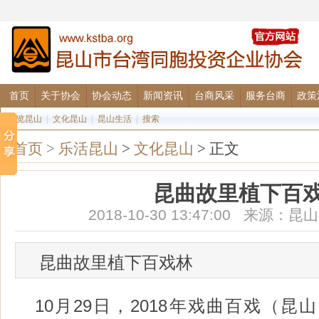
首页
关于协会
协会动态
新闻资讯
台商风采
服务台商
政策
图览昆山
|
文化昆山
|
昆山生活
|
搜索
首页
>
乐活昆山
>
文化昆山
> 正文
昆曲故里植下百
2018-10-30 13:47:00 来源
昆曲故里植下百戏林
10月29日，2018年戏曲百戏（