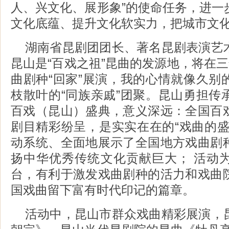
人、兴文化、展形象”的使命任务，进一
文化底蕴、提升文化软实力，把城市文
湖南省昆剧团团长、著名昆剧表演艺
昆山是“百戏之祖”昆曲的发源地，将在三
曲剧种“回家”展演，我的心情就像久别
枝散叶的“同族亲戚”团聚。昆山勇担传
百戏（昆山）盛典，意义深远：全国百
剧目精彩纷呈，是实实在在的“戏曲的盛
动系统、全面地展示了全国地方戏曲剧
扬中华优秀传统文化贡献巨大； 活动
台，有利于激发戏曲剧种的活力和戏曲
国戏曲留下富有时代印记的篇章。
活动中，昆山市群众戏曲精彩展演，