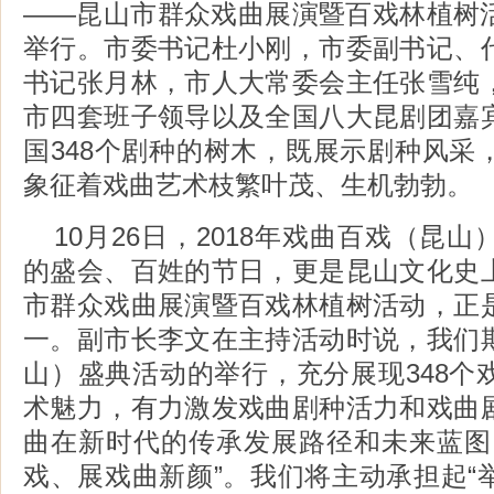
——昆山市群众戏曲展演暨百戏林植树
举行。市委书记杜小刚，市委副书记、
书记张月林，市人大常委会主任张雪纯
市四套班子领导以及全国八大昆剧团嘉
国348个剧种的树木，既展示剧种风采
象征着戏曲艺术枝繁叶茂、生机勃勃。
10月26日，2018年戏曲百戏（昆
的盛会、百姓的节日，更是昆山文化史
市群众戏曲展演暨百戏林植树活动，正
一。副市长李文在主持活动时说，我们
山）盛典活动的举行，充分展现348个
术魅力，有力激发戏曲剧种活力和戏曲
曲在新时代的传承发展路径和未来蓝图
戏、展戏曲新颜”。我们将主动承担起“