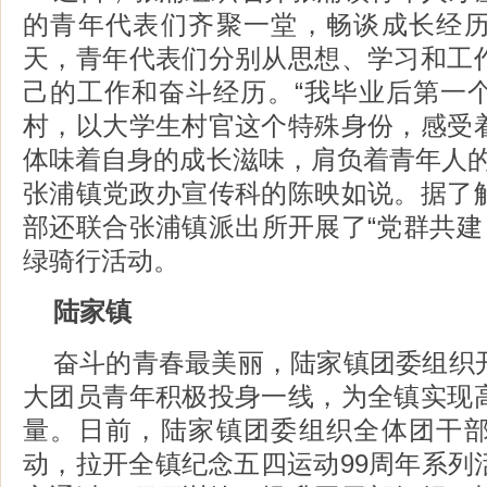
的青年代表们齐聚一堂，畅谈成长经
天，青年代表们分别从思想、学习和工
己的工作和奋斗经历。“我毕业后第一
村，以大学生村官这个特殊身份，感受
体味着自身的成长滋味，肩负着青年人的
张浦镇党政办宣传科的陈映如说。据了
部还联合张浦镇派出所开展了“党群共建
绿骑行活动。
陆家镇
奋斗的青春最美丽，陆家镇团委组织
大团员青年积极投身一线，为全镇实现
量。日前，陆家镇团委组织全体团干
动，拉开全镇纪念五四运动99周年系列