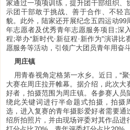
家通过一项项训练，提升团干部组织、
示团干部敢于挑战、善于合作、不轻
貌。此外，陆家还开展纪念五四运动99
年志愿者及优秀青年志愿服务项目;深
程;举办“新时代·新征程·新作为”演讲
愿服务等活动，引领广大团员青年用奋
周庄镇
用青春视角定格第一水乡。近日，“聚
大赛在周庄拉开帷幕。据介绍，此次大
好者，拍摄范围为周庄镇。各参赛人员
绕此关键词进行半命题式拍摄，拍摄
选，进入复赛的青年摄影爱好者需要通过
绍所拍照片，并由现场评委对其作品进
打分占比70%、青年评委打分占比20%