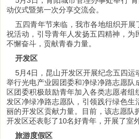
5月3日，青阳城市管理办事处举行“青
动仪式暨第一次分享交流会。
五四青年节来临，我市各地组织开展
祝活动，引导青年人发扬五四精神，为
不懈奋斗，贡献青春力量。
开发区
5月4日，昆山开发区开展纪念五四运
举行光电产业园团委和净绿净路志愿队
区团委积极鼓励青年加入各类志愿者组
发区净绿净路志愿队，引领践行绿色生
丽的开发区贡献力量。目前，该志愿队拥
开发区还表彰了10名好青年，开展了室
旅游度假区