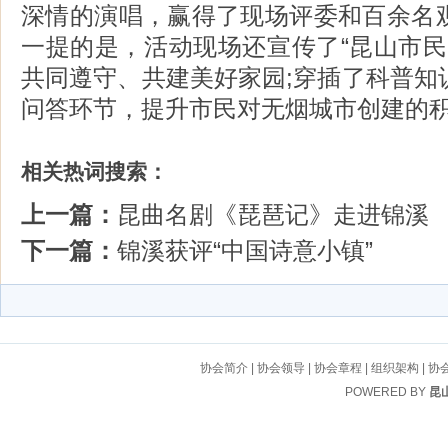
深情的演唱，赢得了现场评委和百余名
一提的是，活动现场还宣传了“昆山市民
共同遵守、共建美好家园;穿插了科普知
问答环节，提升市民对无烟城市创建的
相关热词搜索：
上一篇：
昆曲名剧《琵琶记》走进锦溪
下一篇：
锦溪获评“中国诗意小镇”
协会简介
|
协会领导
|
协会章程
|
组织架构
|
协
POWERED BY
昆