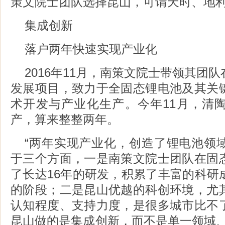
策文院士团队选择昆山，可谓天时、地
集成创新
落户两年快速实现产业化
2016年11月，南策文院士带领其团
发展项目，致力于全固态锂电池及其关
术开发与产业化生产。今年11月，清
产，算来整整两年。
“两年实现产业化，创造了锂电池领
于三个方面，一是南策文院士团队在固
了长达16年的研发，积累了丰富的科研
的阶段；二是昆山优越的科创环境，尤
认知程度、支持力度，是很多城市比不
昆山做的是集成创新，而不是单一领域、