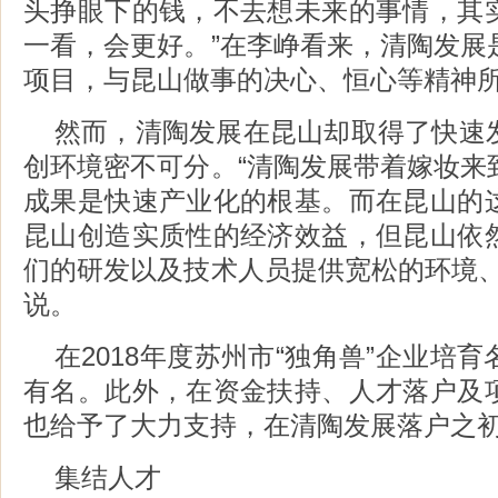
头挣眼下的钱，不去想未来的事情，其
一看，会更好。”在李峥看来，清陶发展
项目，与昆山做事的决心、恒心等精神
然而，清陶发展在昆山却取得了快速
创环境密不可分。“清陶发展带着嫁妆来
成果是快速产业化的根基。而在昆山的
昆山创造实质性的经济效益，但昆山依
们的研发以及技术人员提供宽松的环境、
说。
在2018年度苏州市“独角兽”企业培
有名。此外，在资金扶持、人才落户及
也给予了大力支持，在清陶发展落户之
集结人才