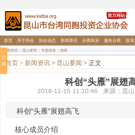
首页
关于协会
协会动态
新闻资讯
台商风采
服务台商
政策
要闻资讯
|
昆山要闻
|
专题报道
|
搜索
首页
>
新闻资讯
>
昆山要闻
> 正文
科创“头雁”展翅
2018-11-15 11:10:46 来源
科创“头雁”展翅高飞
核心成员介绍