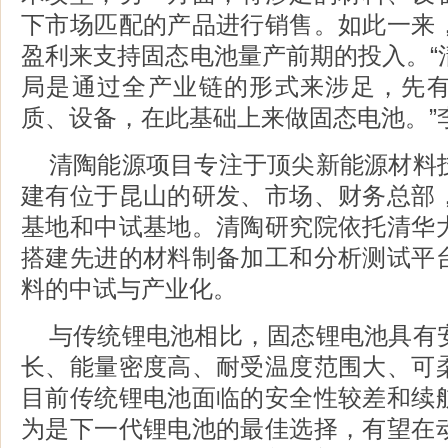
下市场匹配的产品进行销售。如此一来
盈利来支持固态电池量产前期的投入。“
局是通过全产业链的形式来涉足，先
质、设备，在此基础上来做固态电池。”
清陶能源项目专注于顶尖新能源材料
建有位于昆山的研发、市场、财务总部
基地和中试基地。清陶研究院依托清华
搭建先进的材料制备加工和分析测试平
料的中试与产业化。
与传统锂电池相比，固态锂电池具有
长、能量密度高、耐受温度范围大、可
目前传统锂电池面临的安全性较差和续
为是下一代锂电池的最佳选择，有望在