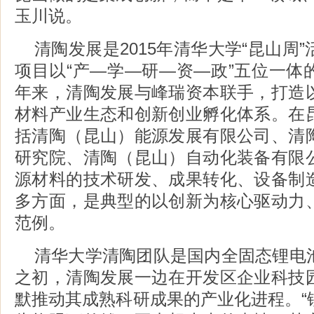
玉川说。
清陶发展是2015年清华大学“昆山周
项目以“产—学—研—资—政”五位一体
年来，清陶发展与峰瑞资本联手，打造
材料产业生态和创新创业孵化体系。在
括清陶（昆山）能源发展有限公司、清
研究院、清陶（昆山）自动化装备有限
源材料的技术研发、成果转化、设备制
多方面，是典型的以创新为核心驱动力
范例。
清华大学清陶团队是国内全固态锂电
之初，清陶发展一边在开发区企业科技
默推动其成熟科研成果的产业化进程。“