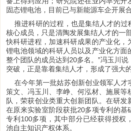
备上得到应用；研究院还在业内率先开
固态锂电池，目前已与新能源车企开展
推进科研的过程，也是集结人才的过
核心成员，只是清陶发展集结人才的一部
快科研进程，加速科研成果的产业化，
锂电池领域的科研人员以及产业化方面
整个团队的成员达到20多名。”冯玉川
突破，正是靠着集结人才，形成了强大
在今年第一批姑苏创新创业领军人才
策文、冯玉川、李峥、何泓材、施展等
队，荣获创业类重大创新团队。在研发
在原来实验室阶段获批20多项专利的基
专利100多项，其中部分已经获得授权
池自主知识产权体系。