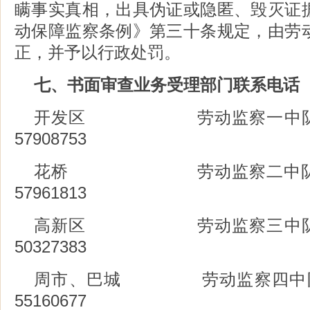
瞒事实真相，出具伪证或隐匿、毁灭证
动保障监察条例》第三十条规定，由劳
正，并予以行政处罚。
七、书面审查业务受理部门联系电话
开发区 劳动监察一中队 电话
57908753
花桥 劳动监察二中队 电话
57961813
高新区 劳动监察三中队 电话
50327383
周市、巴城 劳动监察四中队 电话
55160677