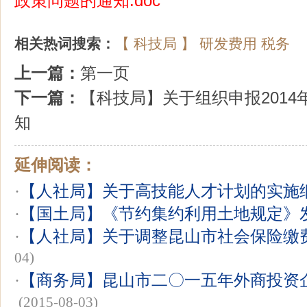
政策问题的通知
.doc
相关热词搜索：
【
科技局
】
研发费用
税务
上一篇：
第一页
下一篇：
【科技局】关于组织申报201
知
延伸阅读：
·
【人社局】关于高技能人才计划的实施
·
【国土局】《节约集约利用土地规定》
·
【人社局】关于调整昆山市社会保险缴
04)
·
【商务局】昆山市二〇一五年外商投资
(2015-08-03)