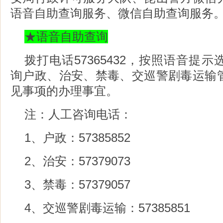
语音自助查询服务、微信自助查询服务
★语音自助查询
拨打电话57365432，按照语音提
询户政、治安、禁毒、交巡警剧毒运输
见事项的办理事宜。
注：人工咨询电话：
1、户政：57385852
2、治安：57379073
3、禁毒：57379057
4、交巡警剧毒运输：57385851