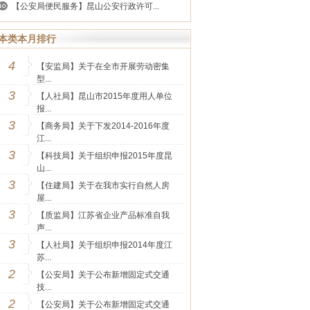
【公安局便民服务】昆山公安行政许可...
本类本月排行
4
【安监局】关于在全市开展劳动密集
型...
3
【人社局】昆山市2015年度用人单位
报...
3
【商务局】关于下发2014-2016年度
江...
3
【科技局】关于组织申报2015年度昆
山...
3
【住建局】关于在我市实行自然人房
屋...
3
【质监局】江苏省企业产品标准自我
声...
3
【人社局】关于组织申报2014年度江
苏...
2
【公安局】关于公布新增固定式交通
技...
2
【公安局】关于公布新增固定式交通