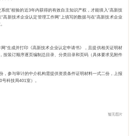
交系统”校验的近3年内获得的有效自主知识产权，才能填入“高新技
在“高新技术企业认定管理工作网”上填写的数据与在“高新技术企业
致。
作网”生成并打印《高新技术企业认定申请书》，且提供相关证明材
，按装订顺序逐页编制总目录、分类目录和页码（具体要求见附件
份，参与审计的中介机构需提供资质条件证明材料一式二份，上报
0号科技局401室）。