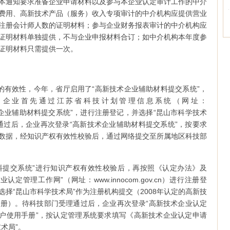
本通知要求准备企业申请材料以及参与本企业认定审计工作的中介
费用、高新技术产品（服务）收入专项审计的中介机构应提供营业
注册会计师人数的证明材料；参与企业财务报表审计的中介机构应
证明材料单独提供，不与企业申报材料合订；如中介机构本年度参
证明材料只需提供一次。
的有效性，今年，省厅启用了“高新技术企业辅助材料提交系统”，
。企业首先通过江苏省科技计划管理信息系统（网址：
）进入“高新技术企业辅助材料提交系统”，进行注册登记，并选择“昆山市科学技术
通过后，企业再次登录“高新技术企业辅助材料提交系统”，按要求
数据，经知识产权有效性校验后，通过网络提交至所属地区科技部
料提交系统”进行知识产权有效性校验后，再按照《认定办法》及
管理工作网”（网址：www.innocom.gov.cn）进行注册登
择“昆山市科学技术局”作为注册机构提交（2008年认定的高新技
册）。待科技部门受理通过后，企业再次登录“高新技术企业认定
用户使用手册”，按认定管理系统要求填写《高新技术企业认定申请
术局”。