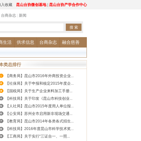
加入收藏
昆山台协微创基地
|
昆山台协产学合作中心
|
台商杂志
|
新闻
商生活
供求信息
台商杂志
融合慈善
本类总排行
【商务局】昆山市2016年外商投资企业...
【社保局】关于申报和核定2015年度企...
【国税局】关于生产企业来料加工手册...
【科技局】关于印发《昆山市科技创业...
【人社局】昆山市2015年度用人单位报...
【公安局】苏州全市启用新非现场交通...
【教育局】昆山市2014年各类各式招生...
【科技局】2016年度昆山市科学技术奖...
【工商局】关于实行“三证合一、一照...