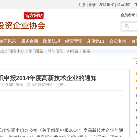
友情链接
|
联系我们
|
会员名录
台商风采
服务台商
政策法规
经营管理
乐活昆山
会员名录
台
马上办"服务中心
|
部门通告
|
球队信息
|
妇慈会
|
搜索
申报2014年度高新技术企业的通知
18 10:49:30 来源：昆山科技局网站 点击：
作协调小组办公室《关于组织申报2014年度高新技术企业的通