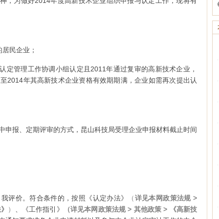
精神，为做好2014年度高新技术企业组织申报与认定工作，现将有
的居民企业；
业认定管理工作协调小组认定且2011年通过复审的高新技术企业，
至2014年其高新技术企业资格有效期期满，企业如需再次提出认
中申报、定期评审的方式，昆山科技局受理企业申报材料截止时间
自我评价。符合条件的，按照《认定办法》
（
详见本网政策法规 >
法》
）
、《工作指引》
（
详见本网
政策法规 > 其他政策 > 《高新技