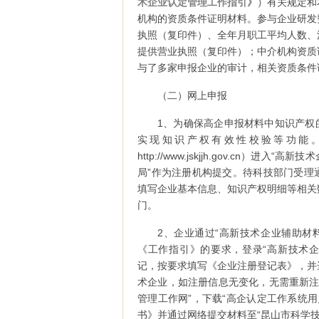
术企业认定管理工作指引》）
有关规定和
机构的资质条件证明材料。参与企业研发
执照（复印件）、全年月职工平均人数、
提供营业执照（复印件）；中介机构资质
与了多家申报企业的审计，相关资质条件
（二）网上申报
1、为确保高企申报材料中知识产权
实现知识产权有效性校验等功能
http://www.jskjjh.gov.cn
局”作为注册机构提交。待科技部门受理
填写企业基本信息、知识产权明细等相关
门。
2、企业通过“高新技术企业辅助材
《工作指引》的要求，登录“高新技术企业认定
记，按要求填写《企业注册登记表》，并选
术企业，如注册信息无变化，无需重新注
管理工作网”，下载“高企认定工作系统
书》并通过网络提交材料至“昆山市科学技