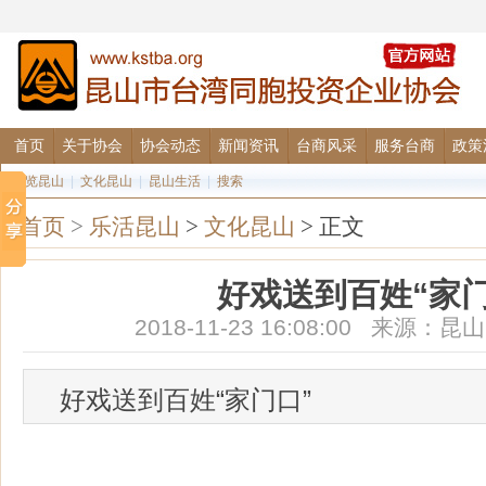
首页
关于协会
协会动态
新闻资讯
台商风采
服务台商
政策
图览昆山
|
文化昆山
|
昆山生活
|
搜索
首页
>
乐活昆山
>
文化昆山
> 正文
好戏送到百姓“家门
2018-11-23 16:08:00 来源
好戏送到百姓“家门口”