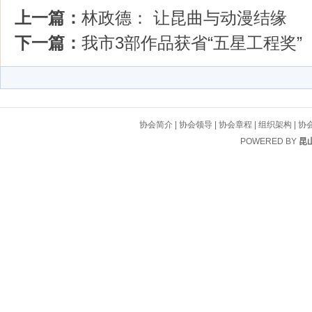
上一篇：
林政德： 让昆曲与动漫结缘
下一篇：
我市3部作品获省“五星工程奖”
协会简介
|
协会领导
|
协会章程
|
组织架构
|
协
POWERED BY
昆