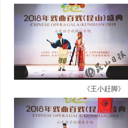
《王小赶脚》