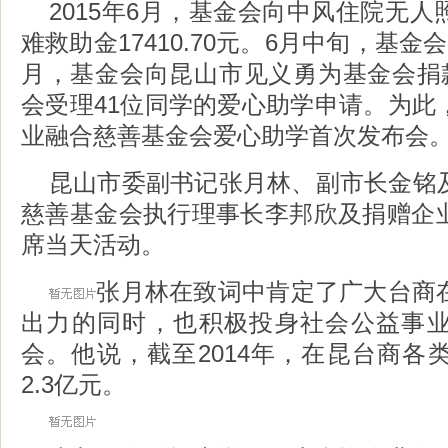
2015年6月，基金会向中风住院无
难救助金17410.70元。6月中旬，基
月，基金会向昆山市见义勇为基金会捐款
会受理41位同学的爱心助学申请。为此
业融合慈善基金会爱心助学首次发布会
昆山市委副书记张月林、副市长金铭
慈善基金会执行理事长李邦欣及捐赠企
席当天活动。
张月林在致词中肯定了广大台商
出力的同时，也积极投身社会公益事
会。他说，截至2014年，在昆台商各
2.3亿元。