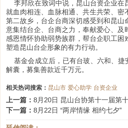
李邦欣在致词中说，昆山台资企业在昆
就血肉相连、血脉相通、共生共荣、密
第二故乡，台企台商深切感受到和昆山
意集结台企、台商之力，奉献爱心、及
感恩情怀协助弱势族群，帮台企职工困
塑造昆山台企形象的有力行动。
基金会成立后，已有台玻、六和、捷
解囊，募集善款近千万元。
相关热词搜索：
昆山市
爱心助学
台资企业
上一篇：
8月20日 昆山台协第十一届第
下一篇：
8月22日 “两岸情缘 相约七夕”
延伸阅读：