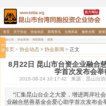
首页
关于协会
协会动态
新闻资讯
台商风采
服务台商
政策
协会公告
|
协会新闻
|
精彩图集
|
搜索
首页
>
协会动态
>
协会新闻
> 正文
8月22日 昆山市台资企业融合
学首次发布会举
2015-08-24 10:17:42 来源：
“汇集昆山台企之大爱，增进两岸社会
业融合慈善基金会爱心助学首次发布会