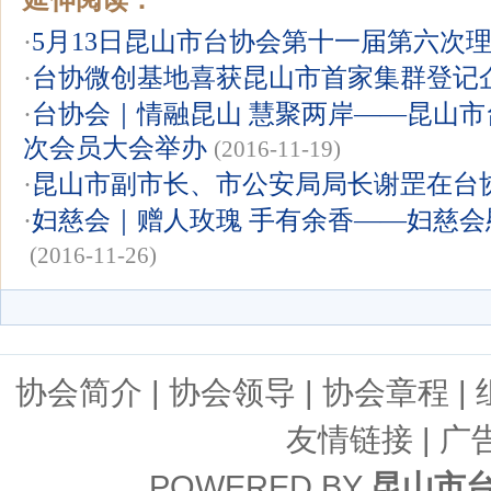
·
5月13日昆山市台协会第十一届第六次
·
台协微创基地喜获昆山市首家集群登记
·
台协会｜情融昆山 慧聚两岸——昆山
次会员大会举办
(2016-11-19)
·
昆山市副市长、市公安局局长谢罡在台
·
妇慈会｜赠人玫瑰 手有余香——妇慈
(2016-11-26)
协会简介
|
协会领导
|
协会章程
|
友情链接
| 广
POWERED BY
昆山市