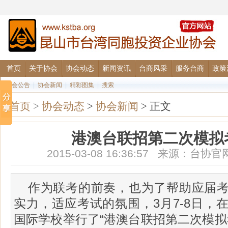
首页
关于协会
协会动态
新闻资讯
台商风采
服务台商
政策
协会公告
|
协会新闻
|
精彩图集
|
搜索
首页
>
协会动态
>
协会新闻
> 正文
港澳台联招第二次模拟
2015-03-08 16:36:57 来源：
作为联考的前奏，也为了帮助应届
实力，适应考试的氛围，3月7-8日，
国际学校举行了“港澳台联招第二次模拟