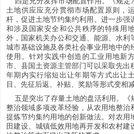
四是充分发挥市场配置作用。《规定
土地供应应充分贯彻市场配置原则，
杆，促进土地节约集约利用。进一步强
和涉及国家安全和公共秩序的特殊用
外，国家机关办公和交通、能源、水利
城市基础设施及各类社会事业用地中的
使用。针对实践中创造的工业用地新
市、县国土资源主管部门可以采取先出
年期内实行缩短出让年期等方式出让
目、先征后返、补贴、奖励等形式变相
五是突出了存量土地的盘活利用。《
整治领域多项改革经验，从农用地整治
提炼节约集约用地的创新做法。对农用
田建设、城镇低效用地再开发和农村建