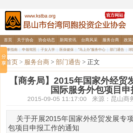
首页
关于协会
协会动态
新闻资讯
台商风采
服务台商
政策
办事指南
|
申领驾照
|
子女入学
|
医保健保
|
"马上办"服务中心
|
部门通告
|
球
首页
>
服务台商
>
部门通告
> 正文
【商务局】2015年国家外经贸
国际服务外包项目申
2015-09-05 11:17:00 来源：
关于开展2015年国家外经贸发展专
包项目申报工作的通知