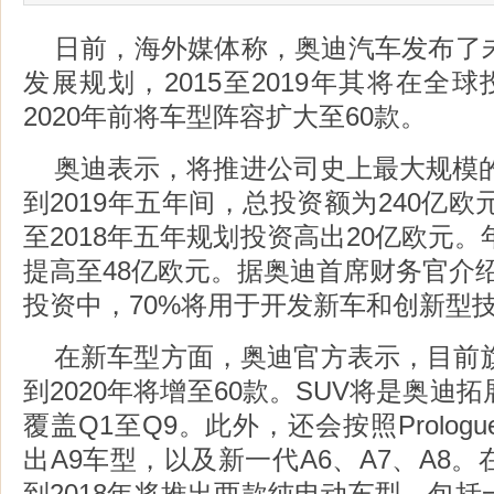
日前，海外媒体称，奥迪汽车发布了
发展规划，2015至2019年其将在全球
2020年前将车型阵容扩大至60款。
奥迪表示，将推进公司史上最大规模的
到2019年五年间，总投资额为240亿欧
至2018年五年规划投资高出20亿欧元。
提高至48亿欧元。据奥迪首席财务官介
投资中，70%将用于开发新车和创新型
在新车型方面，奥迪官方表示，目前旗
到2020年将增至60款。SUV将是奥迪
覆盖Q1至Q9。此外，还会按照Prolo
出A9车型，以及新一代A6、A7、A8
到2018年将推出两款纯电动车型，包