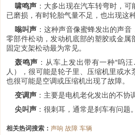
啸鸣声
：大多出现在汽车转弯时，可
已磨损，有时轮胎气量不足，也出现这
嗡叫声
：这种声音像蜜蜂发出的声音
零部件松动，发动机底部的塑胶或金属
固定支架松动最为常见。
轰鸣声
：从车上发出带有一种“呜汪
人），很可能是轮子里、压缩机里或水
也很可能是空调或压缩机出现了故障。
变调声
：主要是电机老化发出的不协
尖叫声
：很刺耳，通常是刹车有问题
相关热词搜索：
声响
故障
车辆