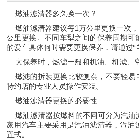
燃油滤清器多久换一次？
燃油滤清器建议每1万公里更换一次，
公里更换。不同车型之间的保养周期可
的爱车具体何时需要更换保养，请通过“
大保养时，燃滤一般和机油、机滤、
燃滤的拆装更换比较复杂，不要轻易
特约店的专业人员操作安装。
燃油滤清器更换的必要性
燃油滤清器按燃料的不同可分为汽油
家用汽车主要采用是汽油滤清器，汽油
置式。