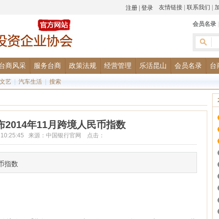
友情链接
|
联系我们
|
会员名录
台商风采
服务台商
政策法规
经营管理
乐活昆山
会员名录
台
文艺
|
汽车生活
|
搜索
2014年11月跨境人民币指数
-20 10:25:45 来源：中国银行官网 点击：
民币指数