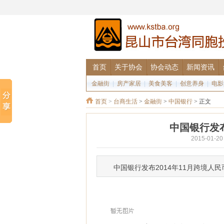
首页
关于协会
协会动态
新闻资讯
金融街
|
房产家居
|
美食美客
|
创意养身
|
电影
首页
>
台商生活
>
金融街
>
中国银行
> 正文
中国银行发布
2015-01
中国银行发布2014年11月跨境人