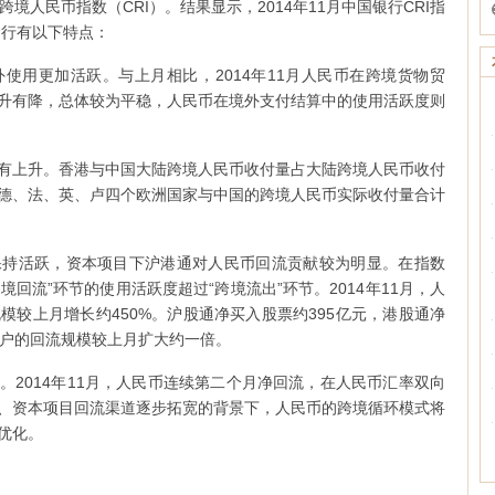
月跨境人民币指数（CRI）。结果显示，2014年11月中国银行CRI指
运行有以下特点：
使用更加活跃。与上月相比，2014年11月人民币在跨境货物贸
升有降，总体较为平稳，人民币在境外支付结算中的使用活跃度则
有上升。香港与中国大陆跨境人民币收付量占大陆跨境人民币收付
点，德、法、英、卢四个欧洲国家与中国的跨境人民币实际收付量合计
保持活跃，资本项目下沪港通对人民币回流贡献较为明显。在指数
境回流”环节的使用活跃度超过“跨境流出”环节。2014年11月，人
模较上月增长约450%。沪股通净买入股票约395亿元，港股通净
账户的回流规模较上月扩大约一倍。
。2014年11月，人民币连续第二个月净回流，在人民币汇率双向
、资本项目回流渠道逐步拓宽的背景下，人民币的跨境循环模式将
优化。