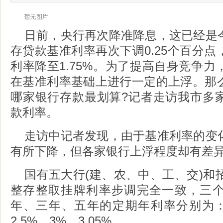
日前，央行再次降准降息，这已经是
存贷款基准利率再次下调0.25个百分
利率降至1.75%。为了提高自身竞争
在基准利率基础上进行一定的上浮。那
哪家银行存款最划算?记者走访我市多
款利率。
走访中记者发现，由于基准利率的变
有所下降，但各家银行上浮程度却有差
国有五大行(建、农、中、工、交)和
整存整取挂牌利率步调完全一致，三
年、三年、五年的定期年利率分别为：1.
2.5%、3%、3.05%。