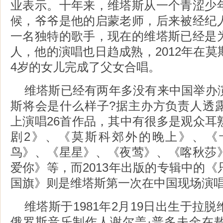
业表示。十年来，维塔斯从一个青涩少
候，爷爷是他的启蒙老师，后来被经纪
一名独特的歌手，现在的维塔斯已经是
人，他的演唱也日趋成熟，2012年在
4岁的女儿完成了父女合唱。
维塔斯已经有两年多没有来中国举办
斯将会是什么样子?据主办方负责人透
上演唱26首作品，其中有很多是观众耳
剧2》、《莫斯科郊外的晚上》、《
鸟》、《星星》、《夜莺》、《喀秋莎
爱你》等，而2013年出版的专辑中的
国旗》则是维塔斯第一次在中国现场演
维塔斯于1981年2月19日出生于拉
俄罗斯音乐制作人谢尔盖·普多夫金在