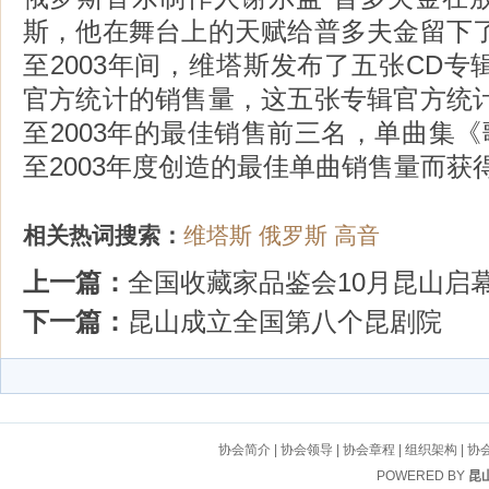
斯，他在舞台上的天赋给普多夫金留下了
至2003年间，维塔斯发布了五张CD
官方统计的销售量，这五张专辑官方统计
至2003年的最佳销售前三名，单曲集《歌
至2003年度创造的最佳单曲销售量而获得
相关热词搜索：
维塔斯
俄罗斯
高音
上一篇：
全国收藏家品鉴会10月昆山启
下一篇：
昆山成立全国第八个昆剧院
协会简介
|
协会领导
|
协会章程
|
组织架构
|
协
POWERED BY
昆