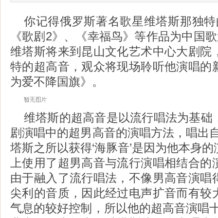
你记得俄罗斯著名歌星维塔斯那独特
《歌剧2》、《幸福鸟》等作品为中国歌
维塔斯将来到昆山文化艺术中心大剧院
特的超高音，观众将现场聆听他演唱的
为爱不降国旗》。
维塔斯的超高音是以流行唱法为基础
剧演唱中的超男高音的演唱方法，唱出自
塔斯之所以获得‘海豚音’是因为他本身
上使用了超男高音与流行演唱相结合的
由于融入了流行唱法，不像男高音演唱
尖利的音质，因此经过电声扩音而有较
气息的较好控制，所以他的超高音演唱十