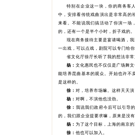
特别在企业这一块，你的商务客
中，安排看传统戏曲演出是非常高的
来看。不能说我们搞活动了你演一场
的，还有一个是半个小时，折子戏的。
现在商务接待主要是宴请喝酒，我
一出戏，可以点戏，剧院可以专门给你
省文化厅徐厅长听了我的想法非常
杨：
文化惠民也不仅仅是广场舞文
能培养昆曲基本的观众。开始也许不
是这样的。
徐：
对，培养市场嘛。这样天天演
杨：
对啊，不演他也没劲。
徐：
我说我们政府今后可以引导的
的，我们跟企业提要求嘛，原来是没有
杨：
为了这个目标，上海的南京的
徐：
他也可以加入。