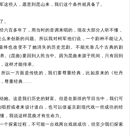
军这些人，愿意到昆山来，我们这个条件就具备了。
了。
经六百多年了，用当时的音调来唱的，现在大部分人听不懂，
怎么来创新的问题。所以我对柯军他们说，一个剧种不能让人
最终也改变不了她消失的历史悲剧。不能光靠几个古典的剧
养。(昆曲)要回到人民当中。因为昆曲来源于民间，只有回到
，这样才能传承。
。所以一方面是传统的，我们要尊重经典，比如原来的《牡丹
，尊重经典……
动她。这是我们历史的财富。但是在新排的节目当中，我们可
的唱腔或者来设计道白，也可以借鉴京剧现代戏一些成功的经
懂，我说这样昆曲才有生命力。
一个探索过程，不可能一台戏两台戏就成功，但至少我们探索