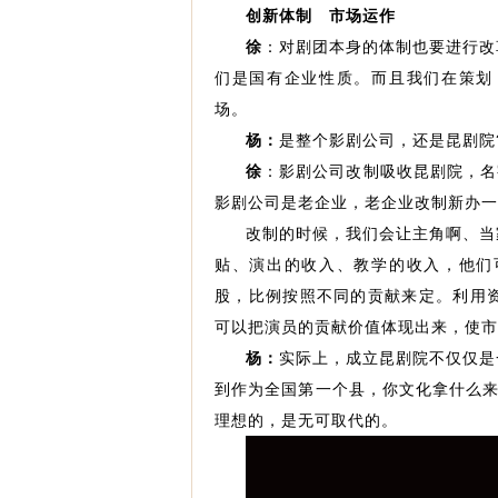
创新体制 市场运作
徐
：对剧团本身的体制也要进行改
们是国有企业性质。而且我们在策划
场。
杨：
是整个影剧公司，还是昆剧院
徐
：影剧公司改制吸收昆剧院，名
影剧公司是老企业，老企业改制新办一
改制的时候，我们会让主角啊、当
贴、演出的收入、教学的收入，他们
股，比例按照不同的贡献来定。利用
可以把演员的贡献价值体现出来，使市
杨：
实际上，成立昆剧院不仅仅是
到作为全国第一个县，你文化拿什么来
理想的，是无可取代的。