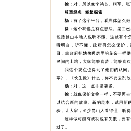
徐：
对，所以像李鸿良、柯军、张
尊重经典 积极探索
杨：
有了这个平台，看具体怎么做
徐：
这个我也是有点想法。昆曲已
包括昆山本地人也听不懂。这就有个
听明白，听不懂，政府再怎么保护，
目，靠政府把她像暖房里的花朵一样供
民间的土壤，大家能够喜爱，能够喜欢
我这个观点也得到了他们的认同
亭》、《长生殿》什么，你不要去乱改
杨：
对，这一点非常要紧。
徐：
就像保护文物一样，不要再去
以结合新的故事、新的剧本，试用新
验，让大家，至少昆山人看得懂、听得
这样做可能有成功也有失败，要有
过了。