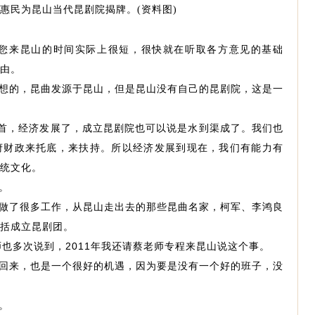
惠民为昆山当代昆剧院揭牌。(资料图)
!您来昆山的时间实际上很短，很快就在听取各方意见的基础
由。
想的，昆曲发源于昆山，但是昆山没有自己的昆剧院，这是一
之首，经济发展了，成立昆剧院也可以说是水到渠成了。我们也
府财政来托底，来扶持。所以经济发展到现在，我们有能力有
统文化。
。
做了很多工作，从昆山走出去的那些昆曲名家，柯军、李鸿良
括成立昆剧团。
师也多次说到，2011年我还请蔡老师专程来昆山说这个事。
回来，也是一个很好的机遇，因为要是没有一个好的班子，没
。