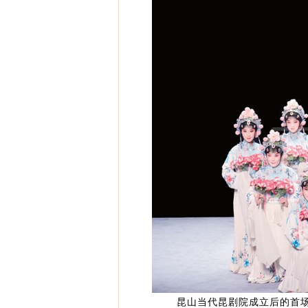
昆山当代昆剧院成立后的首场