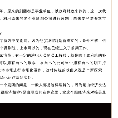
革。原来的剧团都是事业单位，以政府财政来养的，这一次我
，利用原来的老企业影剧公司进行改制，未来要登陆资本市
?
字就叫中昆剧院。因为他(昆剧院)是新成立的，条件不够，但
个昆剧院，上市可以的，现在已经进入了前期工作。
家演员，有一定的演职人员的员工持股，就是除了政府给的补
可以拥有自己的股票，在自己的公司当中拥有自己的职工持
资本市场进行市场化运作，这对传统的戏曲来说是个新探索，
场化运作落到实处。
一个剧团的问题，一般人都是这样理解的，因为昆山经济发达
跟经济相称?昆曲现成的在你这里，拿这个跟经济来对接是最