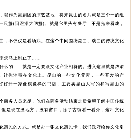
，就作为昆剧团的演艺基地，将来昆山的名片就是三个一的组
，一只蟹(阳澄湖大闸蟹)。就是它里头有餐厅，不是光来看戏，
曲，不仅仅是看场戏。在这个中间围绕昆曲、戏曲的传统文化
来您马上制止了……
什么的……就是一定要跟文化产业相符的。进入这里就是浓浓
，让你消费在文化上。昆山的一些文化元素，一些开发的产
好好开一家像模像样的书店，主要卖昆山人写的和写昆山的
个商务人员来昆，他们在商务活动结束之后希望了解中国传统
。但是现在没地方，没有窗口，除了古镇看一看外，这种文化
化惠民的方式。就是办一张文化惠民卡，我们政府给你文化引