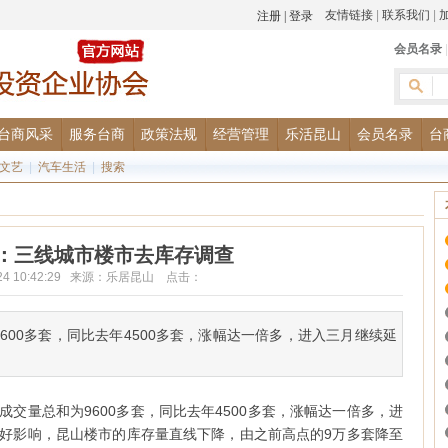
友情链接
|
联系我们
|
会员名录
台商风采
服务台商
政策法规
经营管理
乐活昆山
会员名录
台
文艺
|
汽车生活
|
搜索
：三线城市楼市去库存调查
3-24 10:42:29 来源：乐居昆山 点击：
600多套，同比去年4500多套，涨幅达一倍多，进入三月继续延
交量总和为9600多套，同比去年4500多套，涨幅达一倍多，进
好影响，昆山楼市的库存量直线下降，由之前高点的9万多套降至