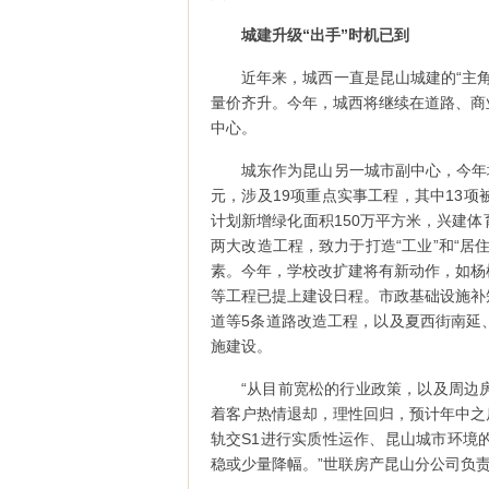
城建升级“出手”时机已到
近年来，城西一直是昆山城建的“主
量价齐升。今年，城西将继续在道路、商
中心。
城东作为昆山另一城市副中心，今年
元，涉及19项重点实事工程，其中13
计划新增绿化面积150万平方米，兴建
两大改造工程，致力于打造“工业”和“
素。今年，学校改扩建将有新动作，如杨
等工程已提上建设日程。市政基础设施补
道等5条道路改造工程，以及夏西街南延
施建设。
“从目前宽松的行业政策，以及周边
着客户热情退却，理性回归，预计年中之
轨交S1进行实质性运作、昆山城市环境
稳或少量降幅。”世联房产昆山分公司负