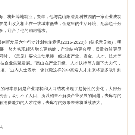
在上海、杭州等地就业，去年，他与昆山阳澄湖科技园的一家企业成功
在昆山收入相比在一线城市低些，但这里的生活环境、配套也十分
多，迎合了他的购房需求。
新发展六年行动计划实施意见(2015-2020)》(征求意见稿)，明
发展，努力实现经济增长更稳健，产业结构更合理，质量效益更显
同时，《意见》要求主动承接一线城市产业、资金、人才、技术等
技企业集聚发展。“昆山在产业升级、人才扶持等方面下大力气，
壤。”业内人士表示，像张毅这样的中高端人才未来将更多吸引到
压的根本原因是产业结构和人口结构出现了趋势性的变化，大部分
机会，吸引不了人口。所以如果不解决产业发展的问题，去库存的
有消费能力的人才过来，去库存的效果未来将继续放大。
告