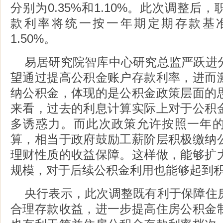
分别为0.35%和1.10%。此次调整后
款利率将统一按一年期定期存款基
1.50%。
易居研究院智库中心研究总监严跃进
望通过提高公积金账户存款利率，进而
纳公积金，体现的是公积金政策层面的
来看，过去的利息计算实际上对于公积
多诱惑力。而此次政策允许按照一年
算，相当于政府鼓励工薪阶层积极缴纳
理财性质的收益保障。这样做，能够扩
规模，对于后续公积金利用也能够起到
央行表示，此次调整既有利于保障住
合理存款收益，进一步提高住房公积金